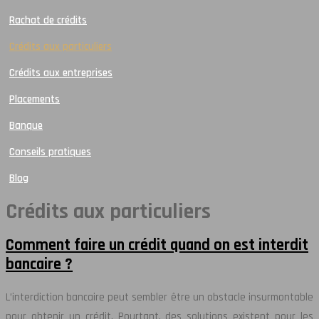
Rachat de crédits
Crédits aux particuliers
Crédits aux entreprises
Placements
Banque
Conseils pratiques
Blog
Crédits aux particuliers
Comment faire un crédit quand on est interdit
bancaire ?
L’interdiction bancaire peut sembler être un obstacle insurmontable
pour obtenir un crédit. Pourtant, des solutions existent pour les