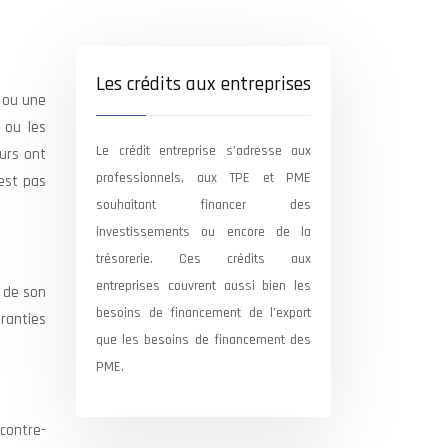
Les crédits aux entreprises
e ou une
 ou les
Le crédit entreprise s’adresse aux
eurs ont
professionnels, aux TPE et PME
’est pas
souhaitant financer des
investissements ou encore de la
trésorerie. Ces crédits aux
entreprises couvrent aussi bien les
 de son
besoins de financement de l’export
aranties
que les besoins de financement des
PME.
contre-