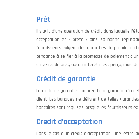
Prêt
Il s’agit d’une opération de crédit dans laquelle l
acceptation et « prête » ainsi sa bonne réputatio
fournisseurs exigent des garanties de premier ordr
tendance à se fier à la promesse de paiement d’une
un véritable prêt, aucun intérêt n’est perçu, mais d
Crédit de garantie
Le crédit de garantie comprend une garantie d’un 
client. Les banques ne délivrent de telles garanti
bancaires sont requises lorsque les fournisseurs ex
Crédit d’acceptation
Dans le cas d’un crédit d’acceptation, une lettre 