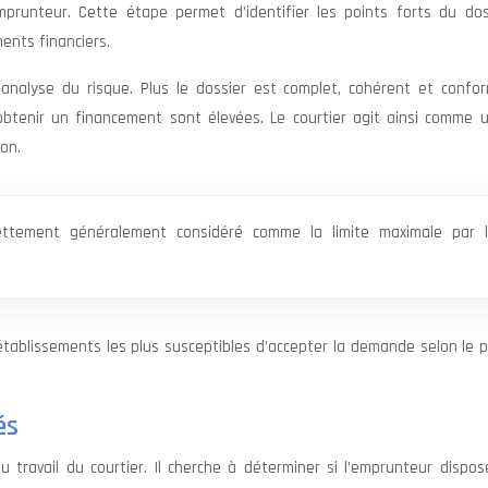
emprunteur. Cette étape permet d’identifier les points forts du dos
ments financiers.
analyse du risque. Plus le dossier est complet, cohérent et confo
btenir un financement sont élevées. Le courtier agit ainsi comme un
ion.
ettement généralement considéré comme la limite maximale par 
tablissements les plus susceptibles d’accepter la demande selon le p
és
u travail du courtier. Il cherche à déterminer si l’emprunteur dispo