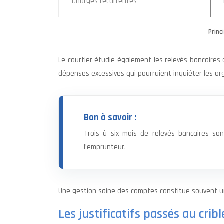
Charges récurrentes
Princ
Le courtier étudie également les relevés bancaires
dépenses excessives qui pourraient inquiéter les o
Bon à savoir :
Trois à six mois de relevés bancaires s
l’emprunteur.
Une gestion saine des comptes constitue souvent un
Les justificatifs passés au cribl