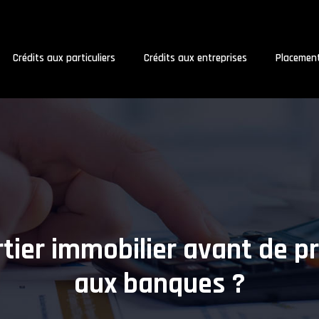
Crédits aux particuliers
Crédits aux entreprises
Placemen
rtier immobilier avant de p
aux banques ?