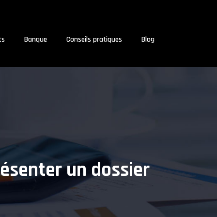
ts
Banque
Conseils pratiques
Blog
résenter un dossier