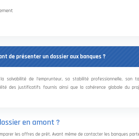
ncement
vant de présenter un dossier aux banques ?
la solvabilité de l’emprunteur, sa stabilité professionnelle, son t
ité des justificatifs fournis ainsi que la cohérence globale du pro
 dossier en amont ?
omparer les offres de prêt. Avant même de contacter les banques part