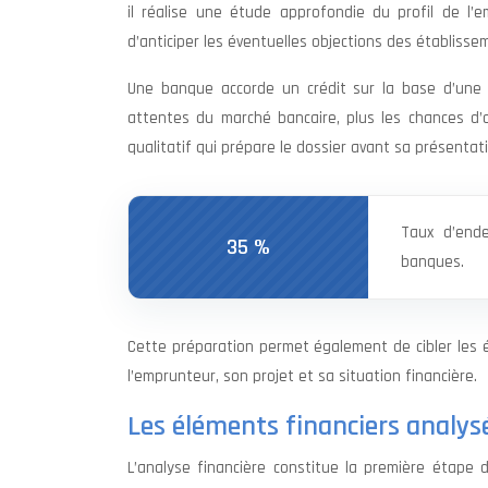
il réalise une étude approfondie du profil de l’
d’anticiper les éventuelles objections des établisse
Une banque accorde un crédit sur la base d’une 
attentes du marché bancaire, plus les chances d’o
qualitatif qui prépare le dossier avant sa présentat
Taux d’end
35 %
banques.
Cette préparation permet également de cibler les é
l’emprunteur, son projet et sa situation financière.
Les éléments financiers analys
L’analyse financière constitue la première étape d