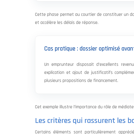
Cette phase permet au courtier de constituer un doss
et accélère les délais de réponse.
Cas pratique : dossier optimisé avan
Un emprunteur disposait d’excellents reven
explication et ajout de justificatifs complém
plusieurs propositions de financement.
Cet exemple illustre l’importance du rôle de médiate
Les critères qui rassurent les 
Certains éléments sont particulièrement appréci