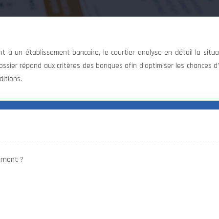
à un établissement bancaire, le courtier analyse en détail la situa
dossier répond aux critères des banques afin d’optimiser les chances d
ditions.
 amont ?