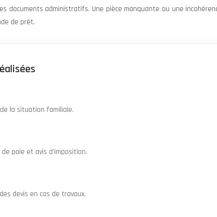
le des documents administratifs. Une pièce manquante ou une incohére
nde de prêt.
réalisées
de la situation familiale.
 de paie et avis d’imposition.
es devis en cas de travaux.