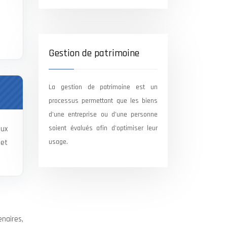
Gestion de patrimoine
La gestion de patrimoine est un
processus permettant que les biens
d’une entreprise ou d’une personne
soient évalués afin d’optimiser leur
aux
usage.
jet
enaires,