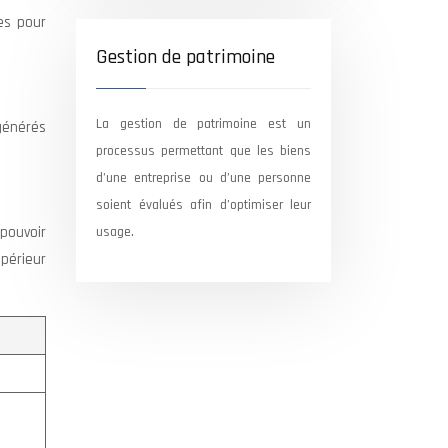
es pour
Gestion de patrimoine
La gestion de patrimoine est un
 générés
processus permettant que les biens
d’une entreprise ou d’une personne
soient évalués afin d’optimiser leur
pouvoir
usage.
upérieur