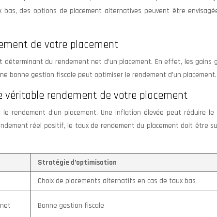
bas, des options de placement alternatives peuvent être envisagé
ndement de votre placement
ment déterminant du rendement net d’un placement. En effet, les gains
 une bonne gestion fiscale peut optimiser le rendement d’un placement.
le véritable rendement de votre placement
r le rendement d’un placement. Une inflation élevée peut réduire le 
rendement réel positif, le taux de rendement du placement doit être s
Stratégie d’optimisation
Choix de placements alternatifs en cas de taux bas
 net
Bonne gestion fiscale