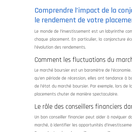
Comprendre l’impact de la con
le rendement de votre placeme
Le monde de l’investissement est un labyrinthe co
chaque placement. En particulier, la conjoncture é
l’évolution des rendements.
Comment les fluctuations du march
Le marché boursier est un baromètre de l’économie.
qu’en période de récession, elles ont tendance à b
de l’état du marché boursier. Par exemple, lors de l
placements chuter de manière spectaculaire.
Le rôle des conseillers financiers d
Un bon conseiller financier peut aider à naviguer 
marché, à identifier les opportunités d’investisse