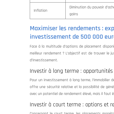
Diminution du pouvoir d’ac
Inflation
gains
Maximiser les rendements : ex
investissement de 500 000 eur
Face à la multitude d’options de placement disponi
meilleur rendement ? L’objectif est de trouver le 
d’investissement.
Investir à long terme : opportunité
Pour un investissement à long terme, l’immobilier 
offre une sécurité relative et la possibilité de géné
avec un potentiel de rendement élevé, mais il faut ê
Investir à court terme : options et
Concernant le court terme, les placements monéta