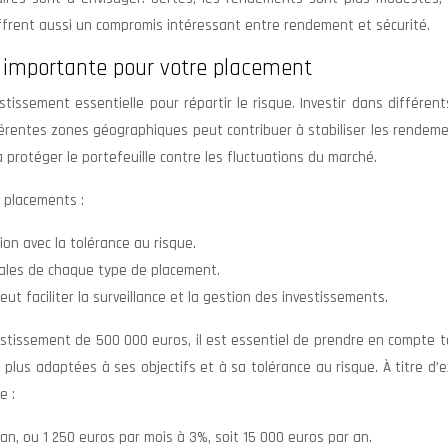
 offrent aussi un compromis intéressant entre rendement et sécurité.
st importante pour votre placement
estissement essentielle pour répartir le risque. Investir dans différen
ifférentes zones géographiques peut contribuer à stabiliser les rendem
à protéger le portefeuille contre les fluctuations du marché.
s placements :
ion avec la tolérance au risque.
scales de chaque type de placement.
eut faciliter la surveillance et la gestion des investissements.
stissement de 500 000 euros, il est essentiel de prendre en compte t
 plus adaptées à ses objectifs et à sa tolérance au risque. À titre d’
e :
an, ou 1 250 euros par mois à 3%, soit 15 000 euros par an.