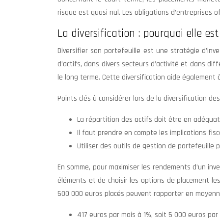
risque est quasi nul. Les obligations d’entreprises
La diversification : pourquoi elle e
Diversifier son portefeuille est une stratégie d’inv
d’actifs, dans divers secteurs d’activité et dans d
le long terme. Cette diversification aide également 
Points clés à considérer lors de la diversification de
La répartition des actifs doit être en adéquat
Il faut prendre en compte les implications fi
Utiliser des outils de gestion de portefeuille p
En somme, pour maximiser les rendements d’un inve
éléments et de choisir les options de placement les
500 000 euros placés peuvent rapporter en moyenn
417 euros par mois à 1%, soit 5 000 euros par 