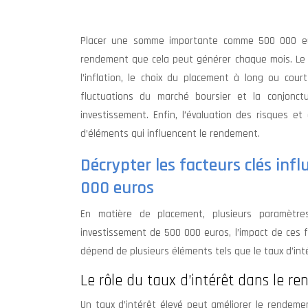
Placer une somme importante comme 500 000 euro
rendement que cela peut générer chaque mois. Le re
l’inflation, le choix du placement à long ou court
fluctuations du marché boursier et la conjonct
investissement. Enfin, l’évaluation des risques e
d’éléments qui influencent le rendement.
Décrypter les facteurs clés in
000 euros
En matière de placement, plusieurs paramètre
investissement de 500 000 euros, l’impact de ces fa
dépend de plusieurs éléments tels que le taux d’intérê
Le rôle du taux d’intérêt dans le 
Un taux d’intérêt élevé peut améliorer le rendeme