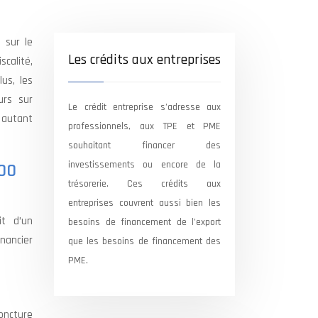
 sur le
Les crédits aux entreprises
scalité,
lus, les
urs sur
Le crédit entreprise s’adresse aux
 autant
professionnels, aux TPE et PME
souhaitant financer des
investissements ou encore de la
500
trésorerie. Ces crédits aux
entreprises couvrent aussi bien les
it d’un
besoins de financement de l’export
inancier
que les besoins de financement des
PME.
oncture