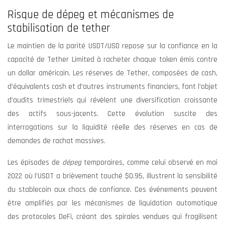
Risque de dépeg et mécanismes de
stabilisation de tether
Le maintien de la parité USDT/USD repose sur la confiance en la
capacité de Tether Limited à racheter chaque token émis contre
un dollar américain. Les réserves de Tether, composées de cash,
d’équivalents cash et d’autres instruments financiers, font l’objet
d’audits trimestriels qui révèlent une diversification croissante
des actifs sous-jacents. Cette évolution suscite des
interrogations sur la liquidité réelle des réserves en cas de
demandes de rachat massives.
Les épisodes de
dépeg
temporaires, comme celui observé en mai
2022 où l’USDT a brièvement touché $0.95, illustrent la sensibilité
du stablecoin aux chocs de confiance. Ces événements peuvent
être amplifiés par les mécanismes de liquidation automatique
des protocoles DeFi, créant des spirales vendues qui fragilisent