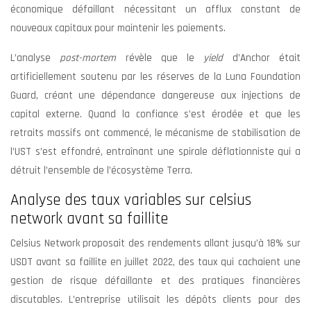
économique défaillant nécessitant un afflux constant de
nouveaux capitaux pour maintenir les paiements.
L’analyse
post-mortem
révèle que le
yield
d’Anchor était
artificiellement soutenu par les réserves de la Luna Foundation
Guard, créant une dépendance dangereuse aux injections de
capital externe. Quand la confiance s’est érodée et que les
retraits massifs ont commencé, le mécanisme de stabilisation de
l’UST s’est effondré, entraînant une spirale déflationniste qui a
détruit l’ensemble de l’écosystème Terra.
Analyse des taux variables sur celsius
network avant sa faillite
Celsius Network proposait des rendements allant jusqu’à 18% sur
USDT avant sa faillite en juillet 2022, des taux qui cachaient une
gestion de risque défaillante et des pratiques financières
discutables. L’entreprise utilisait les dépôts clients pour des