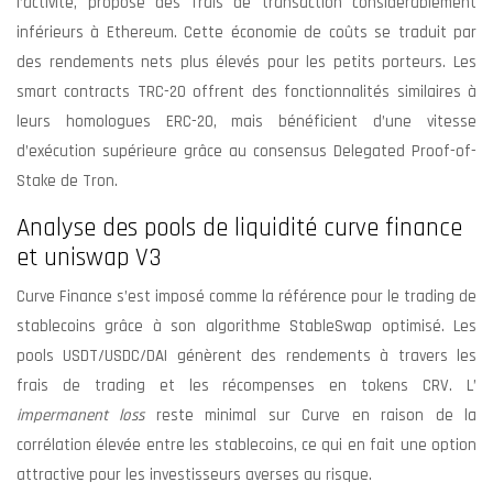
l’activité, propose des frais de transaction considérablement
inférieurs à Ethereum. Cette économie de coûts se traduit par
des rendements nets plus élevés pour les petits porteurs. Les
smart contracts TRC-20 offrent des fonctionnalités similaires à
leurs homologues ERC-20, mais bénéficient d’une vitesse
d’exécution supérieure grâce au consensus Delegated Proof-of-
Stake de Tron.
Analyse des pools de liquidité curve finance
et uniswap V3
Curve Finance s’est imposé comme la référence pour le trading de
stablecoins grâce à son algorithme StableSwap optimisé. Les
pools USDT/USDC/DAI génèrent des rendements à travers les
frais de trading et les récompenses en tokens CRV. L’
impermanent loss
reste minimal sur Curve en raison de la
corrélation élevée entre les stablecoins, ce qui en fait une option
attractive pour les investisseurs averses au risque.