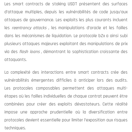
Les smart contracts de staking USDT présentent des surfaces
d’attaque multiples, depuis les vulnérabilités de code jusqu’aux
attaques de gouvernance. Les exploits les plus courants incluent
les
reentrancy attacks
, les manipulations d’oracle et les failles
dans les mécanismes de liquidation. Le protocole bZx a ainsi subi
plusieurs attaques majeures exploitant des manipulations de prix
via des
flash loans
, démontrant la sophistication croissante des
attaquants.
La complexité des interactions entre smart contracts crée des
vulnérabilités émergentes difficiles à anticiper lors des audits.
Les protocoles composables permettent des attaques multi-
étapes où les failles individuelles de chaque contrat peuvent être
combinées pour créer des exploits dévastateurs. Cette réalité
impose une approche prudentielle où la diversification entre
protocoles devient essentielle pour limiter l’exposition aux risques
techniques.