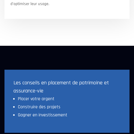
d’optimiser leur usage.
Les conseils en placement de patrimoine et
assurance-vie
Placer votre argent
Construire des projets
Gagner en investissement