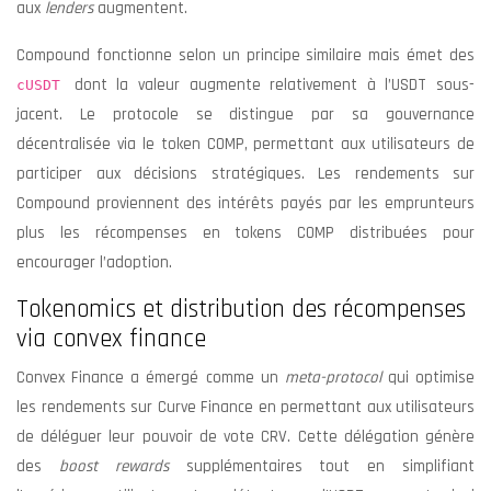
aux
lenders
augmentent.
Compound fonctionne selon un principe similaire mais émet des
dont la valeur augmente relativement à l’USDT sous-
cUSDT
jacent. Le protocole se distingue par sa gouvernance
décentralisée via le token COMP, permettant aux utilisateurs de
participer aux décisions stratégiques. Les rendements sur
Compound proviennent des intérêts payés par les emprunteurs
plus les récompenses en tokens COMP distribuées pour
encourager l’adoption.
Tokenomics et distribution des récompenses
via convex finance
Convex Finance a émergé comme un
meta-protocol
qui optimise
les rendements sur Curve Finance en permettant aux utilisateurs
de déléguer leur pouvoir de vote CRV. Cette délégation génère
des
boost rewards
supplémentaires tout en simplifiant