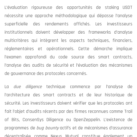
L’évaluation rigoureuse des opportunités de staking USDT
nécessite une approche méthodologique qui dépasse l’analyse
superficielle des rendements affichés. Les investisseurs
institutionnels doivent développer des frameworks d’analyse
multicritères qui intègrent les aspects techniques, financiers,
réglementaires et opérationnels. Cette démarche implique
l’examen approfondi du code source des smart contracts,
l’analyse des audits de sécurité et l’évaluation des mécanismes
de gouvernance des protocoles concernés.
La
due diligence
technique commence par l’analyse de
l’architecture des smart contracts et de leur historique de
sécurité. Les investisseurs doivent vérifier que les protocoles ont
fait l’objet d’audits récents par des firmes reconnues comme Trail
of Bits, ConsenSys Diligence ou OpenZeppelin. L’existence de
programmes de
bug bounty
actifs et de mécanismes d’assurance
décentralisée comme Nexus Mutual constitue également un