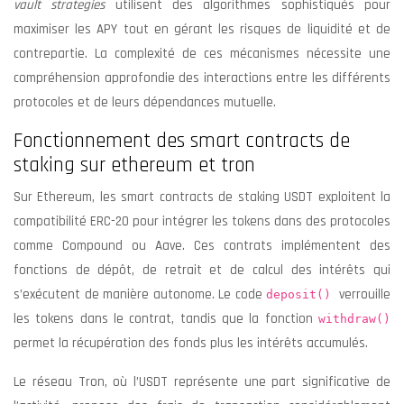
vault strategies
utilisent des algorithmes sophistiqués pour
maximiser les APY tout en gérant les risques de liquidité et de
contrepartie. La complexité de ces mécanismes nécessite une
compréhension approfondie des interactions entre les différents
protocoles et de leurs dépendances mutuelle.
Fonctionnement des smart contracts de
staking sur ethereum et tron
Sur Ethereum, les smart contracts de staking USDT exploitent la
compatibilité ERC-20 pour intégrer les tokens dans des protocoles
comme Compound ou Aave. Ces contrats implémentent des
fonctions de dépôt, de retrait et de calcul des intérêts qui
s’exécutent de manière autonome. Le code
verrouille
deposit()
les tokens dans le contrat, tandis que la fonction
withdraw()
permet la récupération des fonds plus les intérêts accumulés.
Le réseau Tron, où l’USDT représente une part significative de