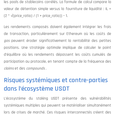
les pools de stablecoins corrélés. La formule de calcul compare la
valeur de détention simple versus la fourniture de liquidité : IL =
(2 * √(price_ratio) / (1 + price_ratio)) – 1.
Les rendements composés doivent également intégrer les frais
de transaction, particulièrement sur Ethereum où les coûts de
gas
peuvent éroder significativement la rentabilité des petites
positions. Une stratégie optimale implique de calculer le point
d’équilibre où les rendements dépassent les coûts cumulés de
participation au protocole, en tenant compte de la fréquence des
claims
et des
compounds
.
Risques systémiques et contre-parties
dans l’écosystème USDT
L’écosystème du staking USDT présente des vulnérabilités
systémiques multiples qui peuvent se matérialiser simultanément
lors de crises de marché. Ces risques interconnectés créent des