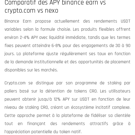
Comparatif des APY binance earn vs
crypto.com vs nexo
Binance Earn propose actuellement des rendements USDT
variables selon la formule choisie. Les produits flexibles offrent
environ 2-4% APY avec liquidité immédiate, tandis que les termes
fixes peuvent atteindre 6-8% pour des engagements de 30 à 90
jours. La plateforme ajuste régulièrement ses taux en fonction
de la demande institutionnelle et des opportunités de placement
disponibles sur les marchés.
Crypto.com se distingue par son programme de staking par
paliers basé sur la détention de tokens CRO. Les utilisateurs
peuvent obtenir jusqu’à 12% APY sur USDT en fonction de leur
niveau de staking CRO, créant un écosystème incitatif complexe.
Cette approche permet à la plateforme de fidéliser sa clientèle
tout en finançant des rendements attractifs grâce à
l’appréciation potentielle du token natif.