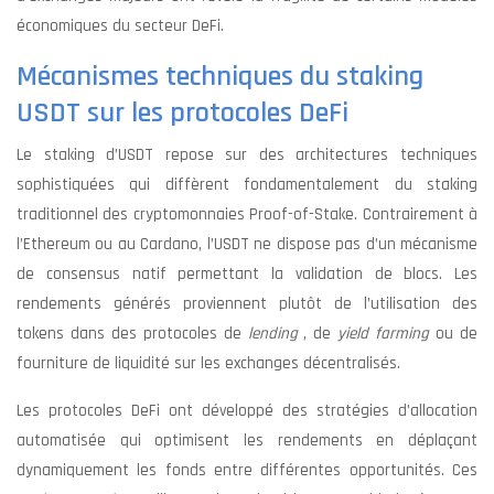
économiques du secteur DeFi.
Mécanismes techniques du staking
USDT sur les protocoles DeFi
Le staking d’USDT repose sur des architectures techniques
sophistiquées qui diffèrent fondamentalement du staking
traditionnel des cryptomonnaies Proof-of-Stake. Contrairement à
l’Ethereum ou au Cardano, l’USDT ne dispose pas d’un mécanisme
de consensus natif permettant la validation de blocs. Les
rendements générés proviennent plutôt de l’utilisation des
tokens dans des protocoles de
lending
, de
yield farming
ou de
fourniture de liquidité sur les exchanges décentralisés.
Les protocoles DeFi ont développé des stratégies d’allocation
automatisée qui optimisent les rendements en déplaçant
dynamiquement les fonds entre différentes opportunités. Ces