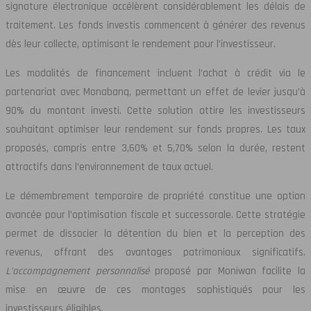
signature électronique accélèrent considérablement les délais de
traitement. Les fonds investis commencent à générer des revenus
dès leur collecte, optimisant le rendement pour l’investisseur.
Les modalités de financement incluent l’achat à crédit via le
partenariat avec Monabanq, permettant un effet de levier jusqu’à
90% du montant investi. Cette solution attire les investisseurs
souhaitant optimiser leur rendement sur fonds propres. Les taux
proposés, compris entre 3,60% et 5,70% selon la durée, restent
attractifs dans l’environnement de taux actuel.
Le démembrement temporaire de propriété constitue une option
avancée pour l’optimisation fiscale et successorale. Cette stratégie
permet de dissocier la détention du bien et la perception des
revenus, offrant des avantages patrimoniaux significatifs.
L’accompagnement personnalisé
proposé par Moniwan facilite la
mise en œuvre de ces montages sophistiqués pour les
investisseurs éligibles.