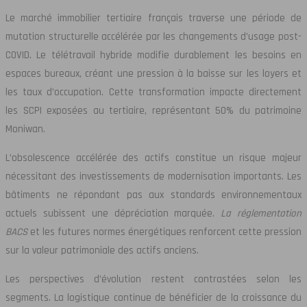
Le marché immobilier tertiaire français traverse une période de
mutation structurelle accélérée par les changements d’usage post-
COVID. Le télétravail hybride modifie durablement les besoins en
espaces bureaux, créant une pression à la baisse sur les loyers et
les taux d’occupation. Cette transformation impacte directement
les SCPI exposées au tertiaire, représentant 50% du patrimoine
Moniwan.
L’obsolescence accélérée des actifs constitue un risque majeur
nécessitant des investissements de modernisation importants. Les
bâtiments ne répondant pas aux standards environnementaux
actuels subissent une dépréciation marquée.
La réglementation
BACS
et les futures normes énergétiques renforcent cette pression
sur la valeur patrimoniale des actifs anciens.
Les perspectives d’évolution restent contrastées selon les
segments. La logistique continue de bénéficier de la croissance du