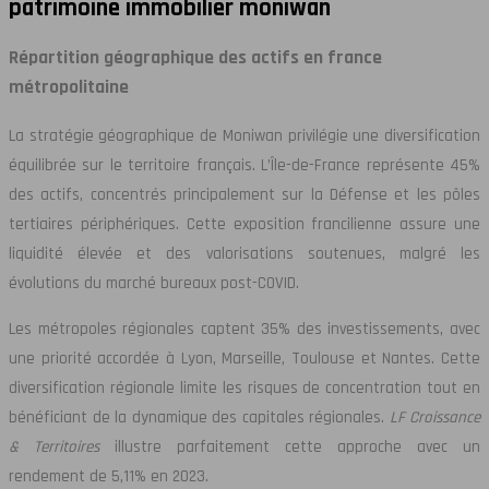
patrimoine immobilier moniwan
Répartition géographique des actifs en france
métropolitaine
La stratégie géographique de Moniwan privilégie une diversification
équilibrée sur le territoire français. L’Île-de-France représente 45%
des actifs, concentrés principalement sur la Défense et les pôles
tertiaires périphériques. Cette exposition francilienne assure une
liquidité élevée et des valorisations soutenues, malgré les
évolutions du marché bureaux post-COVID.
Les métropoles régionales captent 35% des investissements, avec
une priorité accordée à Lyon, Marseille, Toulouse et Nantes. Cette
diversification régionale limite les risques de concentration tout en
bénéficiant de la dynamique des capitales régionales.
LF Croissance
& Territoires
illustre parfaitement cette approche avec un
rendement de 5,11% en 2023.