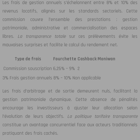
Les frais de gestion annuels s’échelonnent entre 8% et 10% des
revenus locatifs, alignés sur les standards sectoriels. Cette
commission couvre l’ensemble des prestations : gestion
patrimoniale, administrative et commercialisation des espaces
libres.
La transparence totale
sur ces prélèvements évite les
mauvaises surprises et facilite le calcul du rendement net.
Type de frais
Fourchette
Cashback Moniwan
Commission souscription
6,25% – 9%
2
3% Frais gestion annuels 8% – 10% Non applicable
Les frais d’arbitrage et de sortie demeurent nuls, facilitant la
gestion patrimoniale dynamique. Cette absence de pénalités
encourage les investisseurs à ajuster leur allocation selon
l’évolution de leurs objectifs.
La politique tarifaire transparente
constitue un avantage concurrentiel face aux acteurs traditionnels
pratiquant des frais cachés.