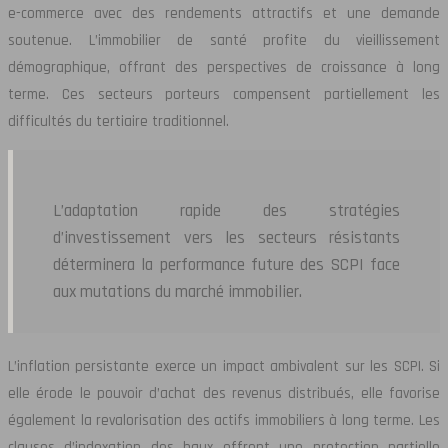
e-commerce avec des rendements attractifs et une demande
soutenue. L’immobilier de santé profite du vieillissement
démographique, offrant des perspectives de croissance à long
terme. Ces secteurs porteurs compensent partiellement les
difficultés du tertiaire traditionnel.
L’adaptation rapide des stratégies
d’investissement vers les secteurs résistants
déterminera la performance future des SCPI face
aux mutations du marché immobilier.
L’inflation persistante exerce un impact ambivalent sur les SCPI. Si
elle érode le pouvoir d’achat des revenus distribués, elle favorise
également la revalorisation des actifs immobiliers à long terme. Les
clauses d’indexation des baux offrent une protection partielle