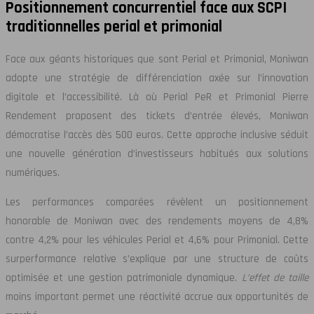
Positionnement concurrentiel face aux SCPI
traditionnelles perial et primonial
Face aux géants historiques que sont Perial et Primonial, Moniwan
adopte une stratégie de différenciation axée sur l’innovation
digitale et l’accessibilité. Là où Perial PeR et Primonial Pierre
Rendement proposent des tickets d’entrée élevés, Moniwan
démocratise l’accès dès 500 euros. Cette approche inclusive séduit
une nouvelle génération d’investisseurs habitués aux solutions
numériques.
Les performances comparées révèlent un positionnement
honorable de Moniwan avec des rendements moyens de 4,8%
contre 4,2% pour les véhicules Perial et 4,6% pour Primonial. Cette
surperformance relative s’explique par une structure de coûts
optimisée et une gestion patrimoniale dynamique.
L’effet de taille
moins important permet une réactivité accrue aux opportunités de