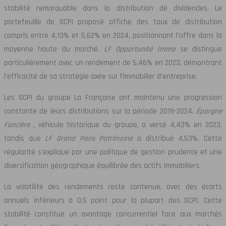
stabilité remarquable dans la distribution de dividendes. Le
portefeuille de SCPI proposé affiche des taux de distribution
compris entre 4,13% et 5,62% en 2024, positionnant l’offre dans la
moyenne haute du marché.
LF Opportunité Immo
se distingue
particulièrement avec un rendement de 5,46% en 2023, démontrant
l’efficacité de sa stratégie axée sur l’immobilier d’entreprise.
Les SCPI du groupe La Française ont maintenu une progression
constante de leurs distributions sur la période 2019-2024.
Épargne
Foncière
, véhicule historique du groupe, a versé 4,43% en 2023,
tandis que
LF Grand Paris Patrimoine
a distribué 4,53%. Cette
régularité s’explique par une politique de gestion prudente et une
diversification géographique équilibrée des actifs immobiliers.
La volatilité des rendements reste contenue, avec des écarts
annuels inférieurs à 0,5 point pour la plupart des SCPI. Cette
stabilité constitue un avantage concurrentiel face aux marchés