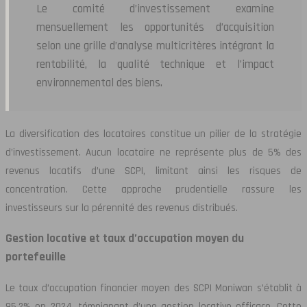
Le comité d’investissement examine
mensuellement les opportunités d’acquisition
selon une grille d’analyse multicritères intégrant la
rentabilité, la qualité technique et l’impact
environnemental des biens.
La diversification des locataires constitue un pilier de la stratégie
d’investissement. Aucun locataire ne représente plus de 5% des
revenus locatifs d’une SCPI, limitant ainsi les risques de
concentration. Cette approche prudentielle rassure les
investisseurs sur la pérennité des revenus distribués.
Gestion locative et taux d’occupation moyen du
portefeuille
Le taux d’occupation financier moyen des SCPI Moniwan s’établit à
95,2% en 2024, témoignant d’une gestion locative efficace. Cette