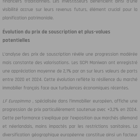
financiers traditionnels. Les investisseurs bénéficient ainsi d’une
visibilité accrue sur leurs revenus futurs, élément crucial pour la
planification patrimoniale.
Évolution du prix de souscription et plus-values
potentielles
L’analyse des prix de souscription révèle une progression modérée
mais constante des valorisations. Les SCPI Moniwan ont enregistré
une appréciation moyenne de 2,1% par an sur leurs valeurs de parts
entre 2020 et 2024. Cette évolution reflète la résilience du marché
immobilier français face aux turbulences économiques récentes.
LF Europimmo
, spécialisée dans l’immobilier européen, affiche une
progression de prix particulièrement soutenue avec +3,2% en 2024.
Cette performance s’explique par l’exposition aux marchés allemand
et néerlandais, moins impactés par les restrictions sanitaires. La
diversification géographique européenne constitue ainsi un facteur