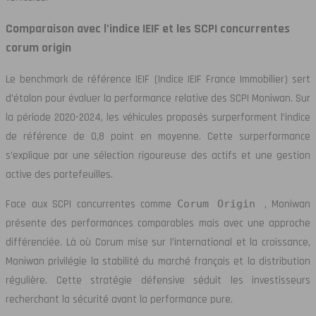
Comparaison avec l’indice IEIF et les SCPI concurrentes
corum origin
Le benchmark de référence IEIF (Indice IEIF France Immobilier) sert
d’étalon pour évaluer la performance relative des SCPI Moniwan. Sur
la période 2020-2024, les véhicules proposés surperforment l’indice
de référence de 0,8 point en moyenne. Cette surperformance
s’explique par une sélection rigoureuse des actifs et une gestion
active des portefeuilles.
Face aux SCPI concurrentes comme
Corum Origin
, Moniwan
présente des performances comparables mais avec une approche
différenciée. Là où Corum mise sur l’international et la croissance,
Moniwan privilégie la stabilité du marché français et la distribution
régulière. Cette stratégie défensive séduit les investisseurs
recherchant la sécurité avant la performance pure.