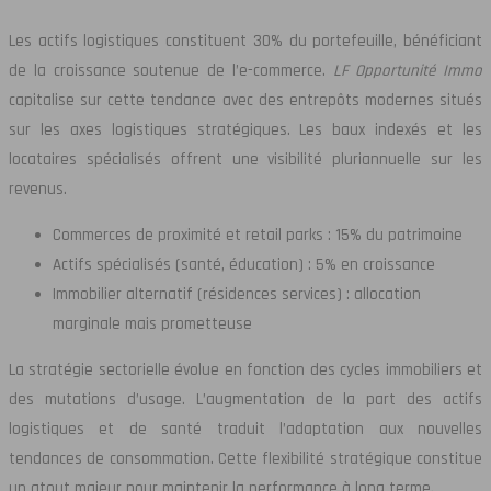
Les actifs logistiques constituent 30% du portefeuille, bénéficiant
de la croissance soutenue de l’e-commerce.
LF Opportunité Immo
capitalise sur cette tendance avec des entrepôts modernes situés
sur les axes logistiques stratégiques. Les baux indexés et les
locataires spécialisés offrent une visibilité pluriannuelle sur les
revenus.
Commerces de proximité et retail parks : 15% du patrimoine
Actifs spécialisés (santé, éducation) : 5% en croissance
Immobilier alternatif (résidences services) : allocation
marginale mais prometteuse
La stratégie sectorielle évolue en fonction des cycles immobiliers et
des mutations d’usage. L’augmentation de la part des actifs
logistiques et de santé traduit l’adaptation aux nouvelles
tendances de consommation. Cette flexibilité stratégique constitue
un atout majeur pour maintenir la performance à long terme.