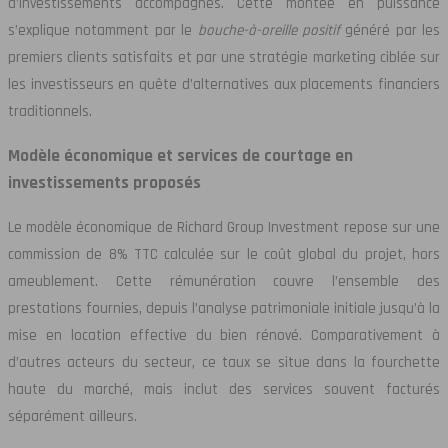
d’investissements accompagnés. Cette montée en puissance
s’explique notamment par le
bouche-à-oreille positif
généré par les
premiers clients satisfaits et par une stratégie marketing ciblée sur
les investisseurs en quête d’alternatives aux placements financiers
traditionnels.
Modèle économique et services de courtage en
investissements proposés
Le modèle économique de Richard Group Investment repose sur une
commission de 8% TTC calculée sur le coût global du projet, hors
ameublement. Cette rémunération couvre l’ensemble des
prestations fournies, depuis l’analyse patrimoniale initiale jusqu’à la
mise en location effective du bien rénové. Comparativement à
d’autres acteurs du secteur, ce taux se situe dans la fourchette
haute du marché, mais inclut des services souvent facturés
séparément ailleurs.