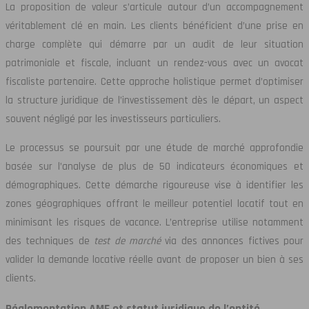
La proposition de valeur s’articule autour d’un accompagnement
véritablement clé en main. Les clients bénéficient d’une prise en
charge complète qui démarre par un audit de leur situation
patrimoniale et fiscale, incluant un rendez-vous avec un avocat
fiscaliste partenaire. Cette approche holistique permet d’optimiser
la structure juridique de l’investissement dès le départ, un aspect
souvent négligé par les investisseurs particuliers.
Le processus se poursuit par une étude de marché approfondie
basée sur l’analyse de plus de 50 indicateurs économiques et
démographiques. Cette démarche rigoureuse vise à identifier les
zones géographiques offrant le meilleur potentiel locatif tout en
minimisant les risques de vacance. L’entreprise utilise notamment
des techniques de
test de marché
via des annonces fictives pour
valider la demande locative réelle avant de proposer un bien à ses
clients.
Réglementation AMF et statut juridique de l’entité