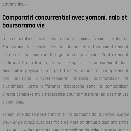
patrimoniaux.
Comparatif concurrentiel avec yomoni, nalo et
boursorama vie
La comparaison avec des acteurs comme Yomoni, Nalo ou
Boursorama Vie révèle des positionnements fondamentalement
différents sur le marché de la gestion de patrimoine. Contrairement
à Richard Group Investment qui se spécialise exclusivement dans
l’immobilier physique, ces plateformes proposent principalement
des solutions d’investissement financier automatisées et
diversifiées. Cette différence d’approche rend la comparaison
directe complexe mais nécessaire pour comprendre les alternatives
disponibles.
Yomoni et Nalo se positionnent sur le segment de la
gestion pilotée
d’ETF et de fonds
, avec des frais de gestion annuels oscillant entre
0,8% et 1,6% des encours. Leur proposition de valeur repose sur la