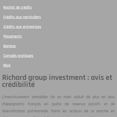
Rachat de crédits
Crédits aux particuliers
Crédits aux entreprises
Placements
Banque
Conseils pratiques
Blog
Richard group investment : avis et
crédibilité
L’investissement immobilier clé en main séduit de plus en plus
d’épargnants français en quête de revenus passifs et de
diversification patrimoniale. Parmi les acteurs de ce marché en