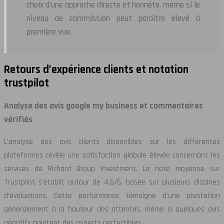
choix d’une approche directe et honnête, même si le
niveau de commission peut paraître élevé à
première vue.
Retours d’expérience clients et notation
trustpilot
Analyse des avis google my business et commentaires
vérifiés
L’analyse des avis clients disponibles sur les différentes
plateformes révèle une satisfaction globale élevée concernant les
services de Richard Group Investment. La note moyenne sur
Trustpilot s’établit autour de 4,5/5, basée sur plusieurs dizaines
d’évaluations. Cette performance témoigne d’une prestation
généralement à la hauteur des attentes, même si quelques avis
négatifs pointent des aspects perfectibles.