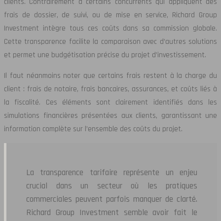
clients. Contrairement à certains concurrents qui appliquent des
frais de dossier, de suivi, ou de mise en service, Richard Group
Investment intègre tous ces coûts dans sa commission globale.
Cette transparence facilite la comparaison avec d’autres solutions
et permet une budgétisation précise du projet d’investissement.
Il faut néanmoins noter que certains frais restent à la charge du
client : frais de notaire, frais bancaires, assurances, et coûts liés à
la fiscalité. Ces éléments sont clairement identifiés dans les
simulations financières présentées aux clients, garantissant une
information complète sur l’ensemble des coûts du projet.
La transparence tarifaire représente un enjeu
crucial dans un secteur où les pratiques
commerciales peuvent parfois manquer de clarté.
Richard Group Investment semble avoir fait le