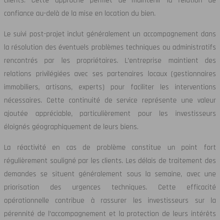
clients. Cette approche permet de maintenir la relation de
confiance au-delà de la mise en location du bien.
Le suivi post-projet inclut généralement un accompagnement dans
la résolution des éventuels problèmes techniques ou administratifs
rencontrés par les propriétaires. L’entreprise maintient des
relations privilégiées avec ses partenaires locaux (gestionnaires
immobiliers, artisans, experts) pour faciliter les interventions
nécessaires. Cette continuité de service représente une valeur
ajoutée appréciable, particulièrement pour les investisseurs
éloignés géographiquement de leurs biens.
La réactivité en cas de problème constitue un point fort
régulièrement souligné par les clients. Les délais de traitement des
demandes se situent généralement sous la semaine, avec une
priorisation des urgences techniques. Cette efficacité
opérationnelle contribue à rassurer les investisseurs sur la
pérennité de l’accompagnement et la protection de leurs intérêts