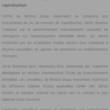
capitalisation
L’offre de Richard Group Investment ne comprend pas
d’assurances-vie ou de contrats de capitalisation. Cette absence
s’explique par le positionnement volontairement spécialisé de
l’entreprise sur l’investissement immobilier direct. Les clients
intéressés par ces enveloppes fiscales doivent donc s’adresser à
d’autres conseillers en gestion de patrimoine ou établissements
financiers.
Cette limitation peut néanmoins être compensée par l’expertise
développée en matière d’optimisation fiscale de l’investissement
immobilier. Les conseillers de Richard Group Investment maîtrisent
les différents régimes fiscaux applicables (LMNP, LMP, déficit
foncier) et peuvent orienter les clients vers la solution la plus
adaptée à leur situation.
L’approche spécialisée permet de développer une connaissance