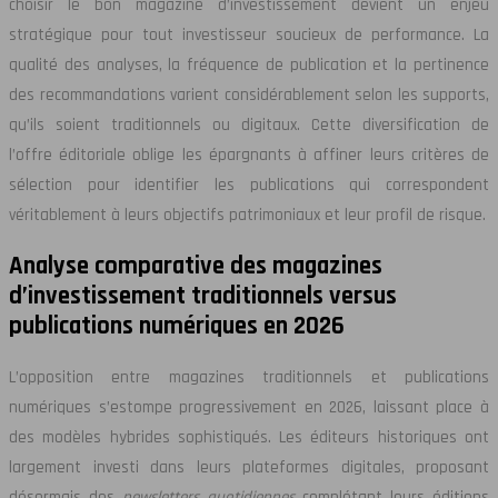
choisir le bon magazine d’investissement devient un enjeu
stratégique pour tout investisseur soucieux de performance. La
qualité des analyses, la fréquence de publication et la pertinence
des recommandations varient considérablement selon les supports,
qu’ils soient traditionnels ou digitaux. Cette diversification de
l’offre éditoriale oblige les épargnants à affiner leurs critères de
sélection pour identifier les publications qui correspondent
véritablement à leurs objectifs patrimoniaux et leur profil de risque.
Analyse comparative des magazines
d’investissement traditionnels versus
publications numériques en 2026
L’opposition entre magazines traditionnels et publications
numériques s’estompe progressivement en 2026, laissant place à
des modèles hybrides sophistiqués. Les éditeurs historiques ont
largement investi dans leurs plateformes digitales, proposant
désormais des
newsletters quotidiennes
complétant leurs éditions