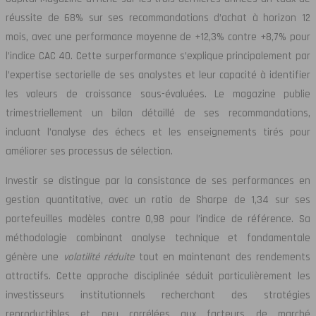
réussite de 68% sur ses recommandations d’achat à horizon 12
mois, avec une performance moyenne de +12,3% contre +8,7% pour
l’indice CAC 40. Cette surperformance s’explique principalement par
l’expertise sectorielle de ses analystes et leur capacité à identifier
les valeurs de croissance sous-évaluées. Le magazine publie
trimestriellement un bilan détaillé de ses recommandations,
incluant l’analyse des échecs et les enseignements tirés pour
améliorer ses processus de sélection.
Investir se distingue par la consistance de ses performances en
gestion quantitative, avec un ratio de Sharpe de 1,34 sur ses
portefeuilles modèles contre 0,98 pour l’indice de référence. Sa
méthodologie combinant analyse technique et fondamentale
génère une
volatilité réduite
tout en maintenant des rendements
attractifs. Cette approche disciplinée séduit particulièrement les
investisseurs institutionnels recherchant des stratégies
reproductibles et peu corrélées aux facteurs de marché