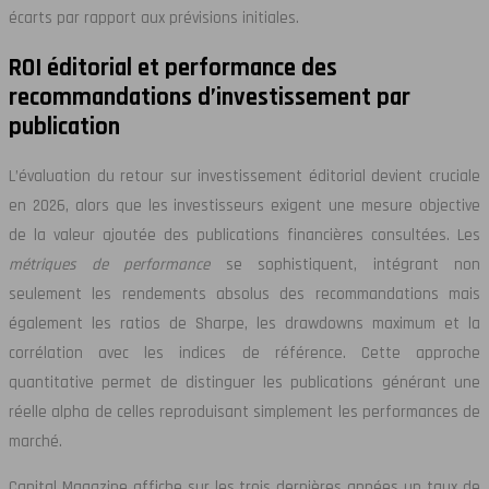
écarts par rapport aux prévisions initiales.
ROI éditorial et performance des
recommandations d’investissement par
publication
L’évaluation du retour sur investissement éditorial devient cruciale
en 2026, alors que les investisseurs exigent une mesure objective
de la valeur ajoutée des publications financières consultées. Les
métriques de performance
se sophistiquent, intégrant non
seulement les rendements absolus des recommandations mais
également les ratios de Sharpe, les drawdowns maximum et la
corrélation avec les indices de référence. Cette approche
quantitative permet de distinguer les publications générant une
réelle alpha de celles reproduisant simplement les performances de
marché.
Capital Magazine affiche sur les trois dernières années un taux de