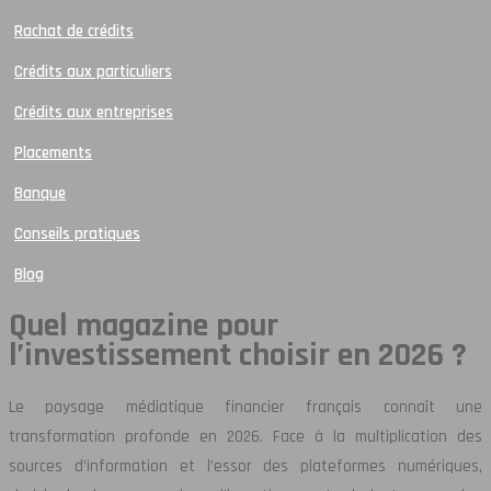
Rachat de crédits
Crédits aux particuliers
Crédits aux entreprises
Placements
Banque
Conseils pratiques
Blog
Quel magazine pour
l’investissement choisir en 2026 ?
Le paysage médiatique financier français connaît une
transformation profonde en 2026. Face à la multiplication des
sources d’information et l’essor des plateformes numériques,