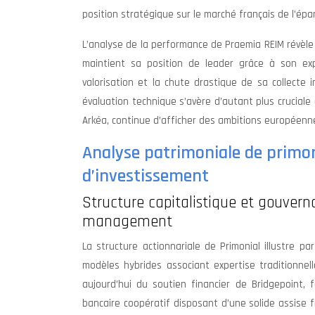
position stratégique sur le marché français de l’épa
L’analyse de la performance de Praemia REIM révèl
maintient sa position de leader grâce à son expe
valorisation et la chute drastique de sa collecte 
évaluation technique s’avère d’autant plus cruciale
Arkéa, continue d’afficher des ambitions européenn
Analyse patrimoniale de primon
d’investissement
Structure capitalistique et gouvern
management
La structure actionnariale de Primonial illustre pa
modèles hybrides associant expertise traditionnell
aujourd’hui du soutien financier de Bridgepoint,
bancaire coopératif disposant d’une solide assise f