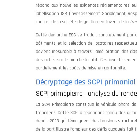
répond aux nouvelles exigences réglementaires eur
labellisation ISR (Investissement Socialement 
concret de la société de gestion en faveur de la
tra
Cette démarche ESG se traduit concrètement par de
bâtiments et la sélection de locataires respectueu
devient mesurable à travers l’amélioration des clas
des actifs sur le marché locatif. Ces investisseme
partiellement les coûts de mise en conformité.
Décryptage des SCPI primonial 
SCPI primopierre : analyse du rende
La SCPI Primopierre constitue le véhicule phare d
franciliens. Cette SCPI a cependant connu des diffi
depuis 2023 qui témoignent des tensions structurel
de la part illustre l’ampleur des défis auxquels fait