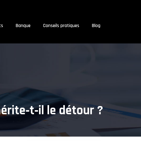
ts
Banque
Conseils pratiques
Blog
rite‑t‑il le détour ?