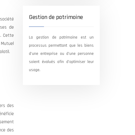
Gestion de patrimoine
a société
sses de
. Cette
La gestion de patrimoine est un
t Mutuel
processus permettant que les biens
latil.
d’une entreprise ou d’une personne
soient évalués afin d’optimiser leur
usage.
vers des
énéficie
ssement
ance des