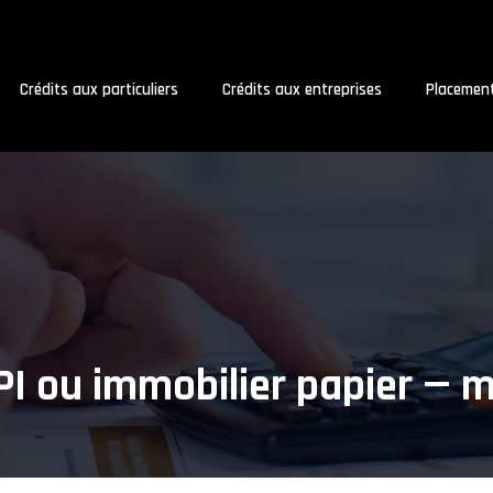
Crédits aux particuliers
Crédits aux entreprises
Placemen
I ou immobilier papier — mé