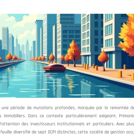
rse une période de mutations profondes, marquée par la remontée d
s immobiliers. Dans ce contexte particulièrement exigeant, Primonia
’attention des investisseurs institutionnels et particuliers. Avec pl
feuille diversifié de sept SCPI distinctes, cette société de gestion oc