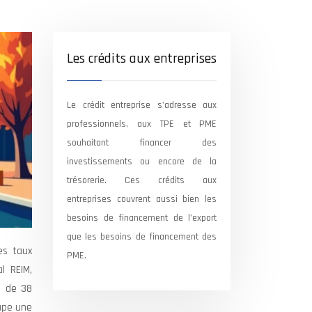
Les crédits aux entreprises
Le crédit entreprise s’adresse aux
professionnels, aux TPE et PME
souhaitant financer des
investissements ou encore de la
trésorerie. Ces crédits aux
entreprises couvrent aussi bien les
besoins de financement de l’export
que les besoins de financement des
es taux
PME.
l REIM,
us de 38
cupe une