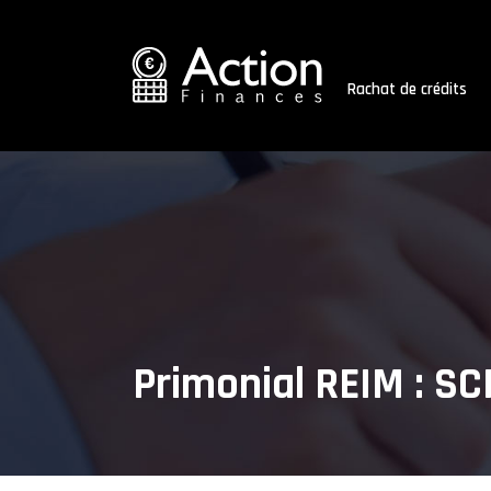
Rachat de crédits
Primonial REIM : SCP