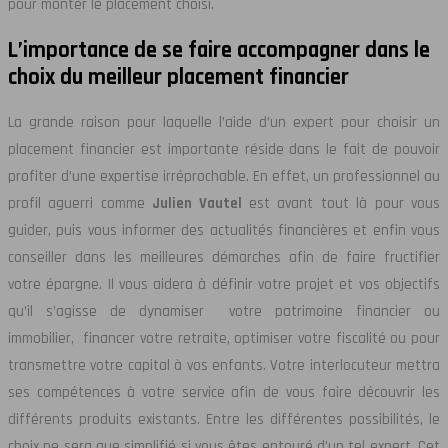
pour monter le placement choisi.
L’importance de se faire accompagner dans le
choix du meilleur placement financier
La grande raison pour laquelle l’aide d’un expert pour choisir un
placement financier est importante réside dans le fait de pouvoir
profiter d’une expertise irréprochable. En effet, un professionnel au
profil aguerri comme
Julien Vautel
est avant tout là pour vous
guider, puis vous informer des actualités financières et enfin vous
conseiller dans les meilleures démarches afin de faire fructifier
votre épargne. Il vous aidera à définir votre projet et vos objectifs
qu’il s’agisse de dynamiser votre patrimoine financier ou
immobilier, financer votre retraite, optimiser votre fiscalité ou pour
transmettre votre capital à vos enfants. Votre interlocuteur mettra
ses compétences à votre service afin de vous faire découvrir les
différents produits existants. Entre les différentes possibilités, le
choix ne sera que simplifié si vous êtes entouré d’un tel expert. Cet