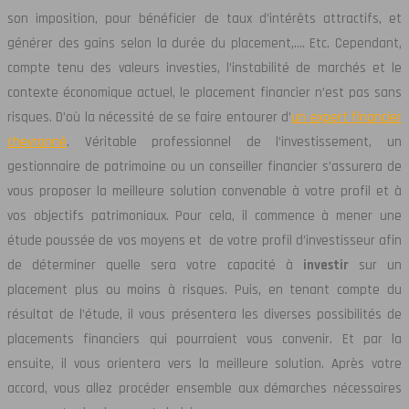
son imposition, pour bénéficier de taux d’intérêts attractifs, et
générer des gains selon la durée du placement,…. Etc. Cependant,
compte tenu des valeurs investies, l’instabilité de marchés et le
contexte économique actuel, le placement financier n’est pas sans
risques. D’où la nécessité de se faire entourer d’
un expert financier
chevronné
. Véritable professionnel de l’investissement, un
gestionnaire de patrimoine ou un conseiller financier s’assurera de
vous proposer la meilleure solution convenable à votre profil et à
vos objectifs patrimoniaux. Pour cela, il commence à mener une
étude poussée de vos moyens et de votre profil d’investisseur afin
de déterminer quelle sera votre capacité à
investir
sur un
placement plus ou moins à risques. Puis, en tenant compte du
résultat de l’étude, il vous présentera les diverses possibilités de
placements financiers qui pourraient vous convenir. Et par la
ensuite, il vous orientera vers la meilleure solution. Après votre
accord, vous allez procéder ensemble aux démarches nécessaires