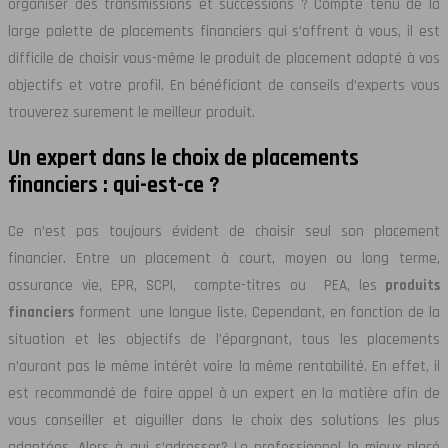
organiser des transmissions et successions ? Compte tenu de la
large palette de placements financiers qui s’offrent à vous, il est
difficile de choisir vous-même le produit de placement adapté à vos
objectifs et votre profil. En bénéficiant de conseils d’experts vous
trouverez surement le meilleur produit.
Un expert dans le choix de placements
financiers : qui-est-ce ?
Ce n’est pas toujours évident de choisir seul son placement
financier. Entre un placement à court, moyen ou long terme,
assurance vie, EPR, SCPI, compte-titres ou PEA, les
produits
financiers
forment une longue liste. Cependant, en fonction de la
situation et les objectifs de l’épargnant, tous les placements
n’auront pas le même intérêt voire la même rentabilité. En effet, il
est recommandé de faire appel à un expert en la matière afin de
vous conseiller et aiguiller dans le choix des solutions les plus
adaptées. Alors à qui s’adresser? Le professionnel le mieux placé