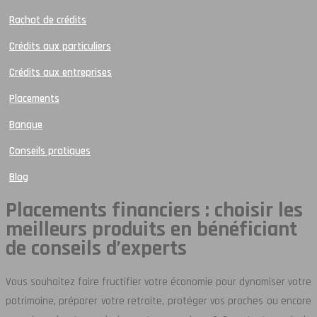
Rachat de crédits
Crédits aux particuliers
Crédits aux entreprises
Placements
Banque
Conseils pratiques
Blog
Placements financiers : choisir les
meilleurs produits en bénéficiant
de conseils d’experts
Vous souhaitez faire fructifier votre économie pour dynamiser votre
patrimoine, préparer votre retraite, protéger vos proches ou encore