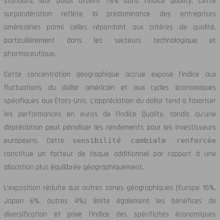
standard, leur poids atteint 75% dans l’indice Quality. Cette
surpondération reflète la prédominance des entreprises
américaines parmi celles répondant aux critères de qualité,
particulièrement dans les secteurs technologique et
pharmaceutique.
Cette concentration géographique accrue expose l’indice aux
fluctuations du dollar américain et aux cycles économiques
spécifiques aux États-Unis. L’appréciation du dollar tend à favoriser
les performances en euros de l’indice Quality, tandis qu’une
dépréciation peut pénaliser les rendements pour les investisseurs
européens. Cette
sensibilité cambiale renforcée
constitue un facteur de risque additionnel par rapport à une
allocation plus équilibrée géographiquement.
L’exposition réduite aux autres zones géographiques (Europe 15%,
Japon 6%, autres 4%) limite également les bénéfices de
diversification et prive l’indice des spécificités économiques