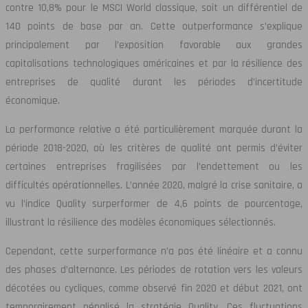
contre 10,8% pour le MSCI World classique, soit un différentiel de
140 points de base par an. Cette outperformance s’explique
principalement par l’exposition favorable aux grandes
capitalisations technologiques américaines et par la résilience des
entreprises de qualité durant les périodes d’incertitude
économique.
La performance relative a été particulièrement marquée durant la
période 2018-2020, où les critères de qualité ont permis d’éviter
certaines entreprises fragilisées par l’endettement ou les
difficultés opérationnelles. L’année 2020, malgré la crise sanitaire, a
vu l’indice Quality surperformer de 4,6 points de pourcentage,
illustrant la résilience des modèles économiques sélectionnés.
Cependant, cette surperformance n’a pas été linéaire et a connu
des phases d’alternance. Les périodes de rotation vers les valeurs
décotées ou cycliques, comme observé fin 2020 et début 2021, ont
temporairement pénalisé la stratégie Quality. Ces fluctuations