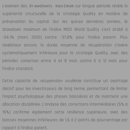
L’examen des
drawdowns maximum
sur longue période révèle la
supériorité structurelle de la stratégie Quality en matière de
préservation du capital. Sur les quinze dernières années, le
drawdown maximum de l’indice MSCI World Quality s’est établi à
-34,1% (mars 2020) contre -37,8% pour l’indice parent. Plus
révélateur encore, la durée moyenne de récupération s’avère
systématiquement inférieure pour la stratégie Quality, avec des
périodes comprises entre 4 et 8 mois contre 6 à 12 mois pour
l’indice standard.
Cette capacité de
récupération accélérée
constitue un avantage
décisif pour les investisseurs de long terme, permettant de limiter
l’impact psychologique des phases baissières et de maintenir une
allocation disciplinée. L’analyse des corrections intermédiaires (5% à
15%) confirme également cette résilience supérieure, avec des
baisses moyennes inférieures de 1,5 à 2 points de pourcentage par
rapport à l’indice parent.