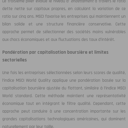
Le troisième pilier évalue le niveau d’
endettement
à travers le ratio
dette nette sur capitaux propres, en calculant la variation de ce
ratio sur cinq ans. MSCI favorise les entreprises qui maintiennent un
bilan solide et une structure financière conservative. Cette
approche permet de sélectionner des sociétés moins vulnérables
aux chocs économiques et aux fluctuations des taux d’intérêt.
Pondération par capitalisation boursière et limites
sectorielles
Une fois les entreprises sélectionnées selon leurs scores de qualité,
l’indice MSCI World Quality applique une pondération basée sur la
capitalisation boursière ajustée du flottant, similaire à l’indice MSCI
World standard. Cette méthode maintient une représentativité
économique tout en intégrant le filtre qualité. Cependant, cette
approche peut conduire à une concentration importante sur les
grandes capitalisations technologiques américaines, qui dominent
naturellement par leur taille.