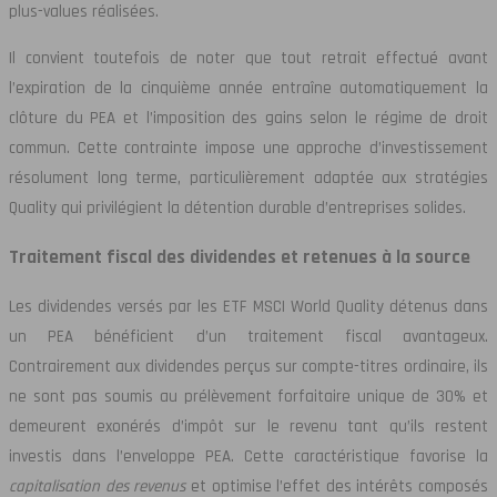
plus-values réalisées.
Il convient toutefois de noter que tout retrait effectué avant
l’expiration de la cinquième année entraîne automatiquement la
clôture du PEA et l’imposition des gains selon le régime de droit
commun. Cette contrainte impose une approche d’investissement
résolument long terme, particulièrement adaptée aux stratégies
Quality qui privilégient la détention durable d’entreprises solides.
Traitement fiscal des dividendes et retenues à la source
Les dividendes versés par les ETF MSCI World Quality détenus dans
un PEA bénéficient d’un traitement fiscal avantageux.
Contrairement aux dividendes perçus sur compte-titres ordinaire, ils
ne sont pas soumis au prélèvement forfaitaire unique de 30% et
demeurent exonérés d’impôt sur le revenu tant qu’ils restent
investis dans l’enveloppe PEA. Cette caractéristique favorise la
capitalisation des revenus
et optimise l’effet des intérêts composés