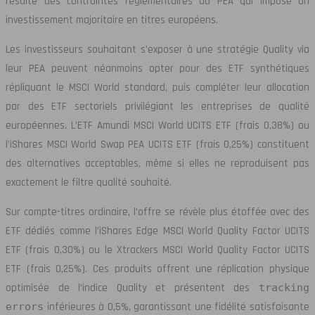
résulte des contraintes réglementaires du PEA qui impose un
investissement majoritaire en titres européens.
Les investisseurs souhaitant s’exposer à une stratégie Quality via
leur PEA peuvent néanmoins opter pour des ETF synthétiques
répliquant le MSCI World standard, puis compléter leur allocation
par des ETF sectoriels privilégiant les entreprises de qualité
européennes. L’ETF Amundi MSCI World UCITS ETF (frais 0,38%) ou
l’iShares MSCI World Swap PEA UCITS ETF (frais 0,25%) constituent
des alternatives acceptables, même si elles ne reproduisent pas
exactement le filtre qualité souhaité.
Sur compte-titres ordinaire, l’offre se révèle plus étoffée avec des
ETF dédiés comme l’iShares Edge MSCI World Quality Factor UCITS
ETF (frais 0,30%) ou le Xtrackers MSCI World Quality Factor UCITS
ETF (frais 0,25%). Ces produits offrent une réplication physique
optimisée de l’indice Quality et présentent des
tracking
errors
inférieures à 0,5%, garantissant une fidélité satisfaisante