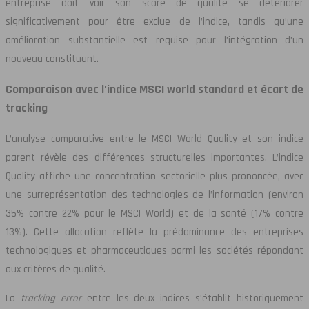
entreprise doit voir son score de qualité se détériorer
significativement pour être exclue de l’indice, tandis qu’une
amélioration substantielle est requise pour l’intégration d’un
nouveau constituant.
Comparaison avec l’indice MSCI world standard et écart de
tracking
L’analyse comparative entre le MSCI World Quality et son indice
parent révèle des différences structurelles importantes. L’indice
Quality affiche une concentration sectorielle plus prononcée, avec
une surreprésentation des technologies de l’information (environ
35% contre 22% pour le MSCI World) et de la santé (17% contre
13%). Cette allocation reflète la prédominance des entreprises
technologiques et pharmaceutiques parmi les sociétés répondant
aux critères de qualité.
La
tracking error
entre les deux indices s’établit historiquement