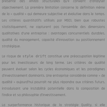
présente des
limites structurelles
qu’il convient d’analyser
objectivement. La première limitation concerne la définition même
de la « qualité » qui demeure subjective et évolutive dans le temps.
Les critères quantitatifs utilisés par MSCI, bien que robustes
statistiquement, ne capturent pas l’ensemble des dimensions
qualitatives d’une entreprise : avantages concurrentiels durables,
qualité du management, capacité d’innovation ou positionnement
stratégique.
Le risque de
style drift
constitue une préoccupation légitime
pour les investisseurs de long terme. Les critères de qualité
peuvent évoluer selon les cycles économiques et les paradigmes
d’investissement dominants. Une entreprise considérée comme « de
qualité » aujourd’hui pourrait ne plus répondre aux critères futurs,
introduisant une instabilité potentielle dans la composition de
l’indice et sa philosophie d’investissement.
La surperformance historique de la stratégie Quality, si elle