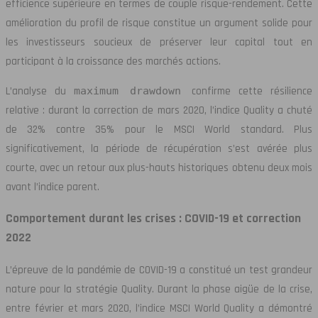
efficience supérieure en termes de couple risque-rendement. Cette
amélioration du profil de risque constitue un argument solide pour
les investisseurs soucieux de préserver leur capital tout en
participant à la croissance des marchés actions.
L’analyse du
maximum drawdown
confirme cette résilience
relative : durant la correction de mars 2020, l’indice Quality a chuté
de 32% contre 35% pour le MSCI World standard. Plus
significativement, la période de récupération s’est avérée plus
courte, avec un retour aux plus-hauts historiques obtenu deux mois
avant l’indice parent.
Comportement durant les crises : COVID-19 et correction
2022
L’épreuve de la pandémie de COVID-19 a constitué un test grandeur
nature pour la stratégie Quality. Durant la phase aigüe de la crise,
entre février et mars 2020, l’indice MSCI World Quality a démontré