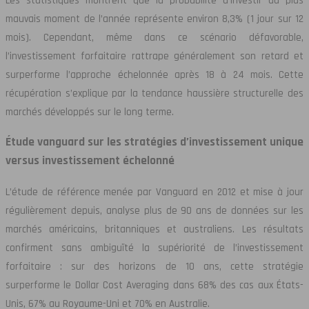
Les statistiques montrent que la probabilité d’investir au plus
mauvais moment de l’année représente environ 8,3% (1 jour sur 12
mois). Cependant, même dans ce scénario défavorable,
l’investissement forfaitaire rattrape généralement son retard et
surperforme l’approche échelonnée après 18 à 24 mois. Cette
récupération s’explique par la tendance haussière structurelle des
marchés développés sur le long terme.
Étude vanguard sur les stratégies d’investissement unique
versus investissement échelonné
L’étude de référence menée par Vanguard en 2012 et mise à jour
régulièrement depuis, analyse plus de 90 ans de données sur les
marchés américains, britanniques et australiens. Les résultats
confirment sans ambiguïté la supériorité de l’investissement
forfaitaire : sur des horizons de 10 ans, cette stratégie
surperforme le Dollar Cost Averaging dans 68% des cas aux États-
Unis, 67% au Royaume-Uni et 70% en Australie.