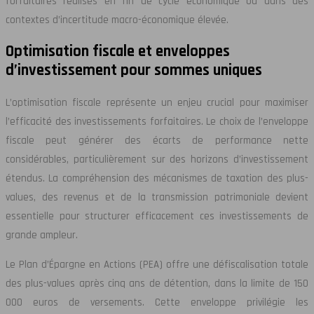
forfaitaires réalisés en fin de cycle économique ou dans des
contextes d’incertitude macro-économique élevée.
Optimisation fiscale et enveloppes
d’investissement pour sommes uniques
L’optimisation fiscale représente un enjeu crucial pour maximiser
l’efficacité des investissements forfaitaires. Le choix de l’enveloppe
fiscale peut générer des écarts de performance nette
considérables, particulièrement sur des horizons d’investissement
étendus. La compréhension des mécanismes de taxation des plus-
values, des revenus et de la transmission patrimoniale devient
essentielle pour structurer efficacement ces investissements de
grande ampleur.
Le Plan d’Épargne en Actions (PEA) offre une défiscalisation totale
des plus-values après cinq ans de détention, dans la limite de 150
000 euros de versements. Cette enveloppe privilégie les