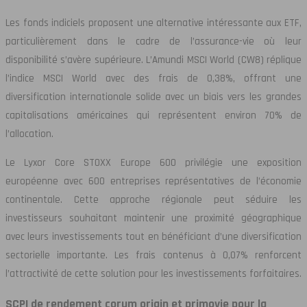
Les fonds indiciels proposent une alternative intéressante aux ETF,
particulièrement dans le cadre de l’assurance-vie où leur
disponibilité s’avère supérieure. L’Amundi MSCI World (CW8) réplique
l’indice MSCI World avec des frais de 0,38%, offrant une
diversification internationale solide avec un biais vers les grandes
capitalisations américaines qui représentent environ 70% de
l’allocation.
Le Lyxor Core STOXX Europe 600 privilégie une exposition
européenne avec 600 entreprises représentatives de l’économie
continentale. Cette approche régionale peut séduire les
investisseurs souhaitant maintenir une proximité géographique
avec leurs investissements tout en bénéficiant d’une diversification
sectorielle importante. Les frais contenus à 0,07% renforcent
l’attractivité de cette solution pour les investissements forfaitaires.
SCPI de rendement corum origin et primovie pour la