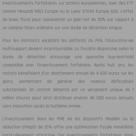
investissements forfaitaires sur actions européennes, avec des ETF
comme l’Amundi MSCI Europe ou le Lyxor STOXX Europe 600. L’effet
de levier fiscal peut représenter un gain net de 30% par rapport à
un compte-titres ordinaire sur une durée de détention longue.
Pour les montants excédant les plafonds du PEA, l’assurance-vie
multisupport devient incontournable. La fiscalité dégressive selon la
durée de détention encourage une approche buy-and-hold
compatible avec l’investissement forfaitaire. Après huit ans, les
rachats bénéficient d’un abattement annuel de 4 600 euros sur les
gains, permettant de générer des revenus défiscalisés
substantiels. Un contrat alimenté par un versement unique de 1
million d’euros peut ainsi distribuer environ 46 000 euros annuels
sans imposition après la huitième année.
L’investissement dans les PME via les dispositifs Madelin ou la
réduction d’impôt de 25% offre une optimisation fiscale immédiate
particulièrement attractive. Ces investissements forfaitaires dans