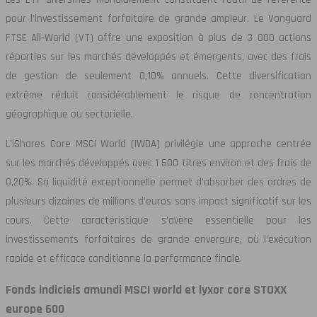
pour l’investissement forfaitaire de grande ampleur. Le Vanguard
FTSE All-World (VT) offre une exposition à plus de 3 000 actions
réparties sur les marchés développés et émergents, avec des frais
de gestion de seulement 0,10% annuels. Cette diversification
extrême réduit considérablement le risque de concentration
géographique ou sectorielle.
L’iShares Core MSCI World (IWDA) privilégie une approche centrée
sur les marchés développés avec 1 500 titres environ et des frais de
0,20%. Sa liquidité exceptionnelle permet d’absorber des ordres de
plusieurs dizaines de millions d’euros sans impact significatif sur les
cours. Cette caractéristique s’avère essentielle pour les
investissements forfaitaires de grande envergure, où l’exécution
rapide et efficace conditionne la performance finale.
Fonds indiciels amundi MSCI world et lyxor core STOXX
europe 600