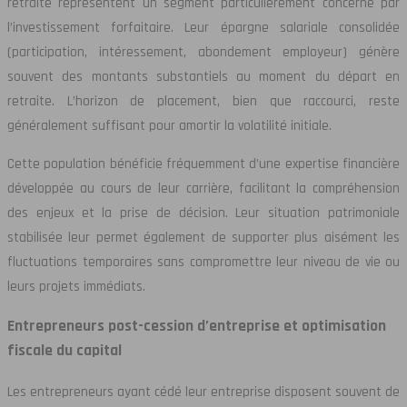
retraite représentent un segment particulièrement concerné par
l’investissement forfaitaire. Leur épargne salariale consolidée
(participation, intéressement, abondement employeur) génère
souvent des montants substantiels au moment du départ en
retraite. L’horizon de placement, bien que raccourci, reste
généralement suffisant pour amortir la volatilité initiale.
Cette population bénéficie fréquemment d’une expertise financière
développée au cours de leur carrière, facilitant la compréhension
des enjeux et la prise de décision. Leur situation patrimoniale
stabilisée leur permet également de supporter plus aisément les
fluctuations temporaires sans compromettre leur niveau de vie ou
leurs projets immédiats.
Entrepreneurs post-cession d’entreprise et optimisation
fiscale du capital
Les entrepreneurs ayant cédé leur entreprise disposent souvent de