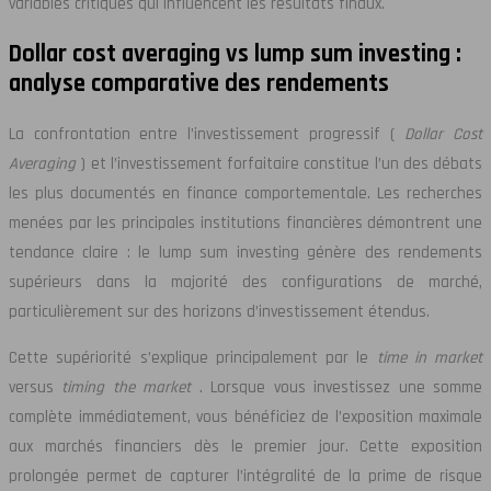
variables critiques qui influencent les résultats finaux.
Dollar cost averaging vs lump sum investing :
analyse comparative des rendements
La confrontation entre l’investissement progressif (
Dollar Cost
Averaging
) et l’investissement forfaitaire constitue l’un des débats
les plus documentés en finance comportementale. Les recherches
menées par les principales institutions financières démontrent une
tendance claire : le lump sum investing génère des rendements
supérieurs dans la majorité des configurations de marché,
particulièrement sur des horizons d’investissement étendus.
Cette supériorité s’explique principalement par le
time in market
versus
timing the market
. Lorsque vous investissez une somme
complète immédiatement, vous bénéficiez de l’exposition maximale
aux marchés financiers dès le premier jour. Cette exposition
prolongée permet de capturer l’intégralité de la prime de risque