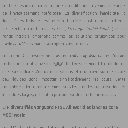
Le choix des instruments financiers conditionne largement le succès
de l’investissement forfaitaire. La diversification immédiate, la
liquidité, les frais de gestion et la fiscalité constituent les critères
de sélection prioritaires. Les ETF (
Exchange Traded Funds
) et les
fonds indiciels émergent comme les solutions privilégiées pour
déployer efficacement des capitaux importants.
La capacité d’absorption des marchés représente un facteur
technique crucial souvent négligé. Un investissement forfaitaire de
plusieurs millions d’euros ne peut pas être déployé sur des actifs
peu liquides sans impacter significativement les cours. Cette
contrainte oriente naturellement vers les grandes capitalisations et
les indices larges, offrant la profondeur de marché nécessaire.
ETF diversifiés vanguard FTSE All-World et ishares core
MSCI world
Les ETF diversifiés mondialement constituent l’outil de référence