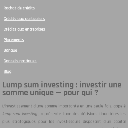
Rachat de crédits
Crédits aux particuliers
Crédits aux entreprises
Placements
Banque
Conseils pratiques
Blog
Lump sum investing : investir une
somme unique — pour qui ?
L’investissement d’une somme importante en une seule fois, appelé
lump sum investing
, représente l’une des décisions financières les
plus stratégiques pour les investisseurs disposant d’un capital