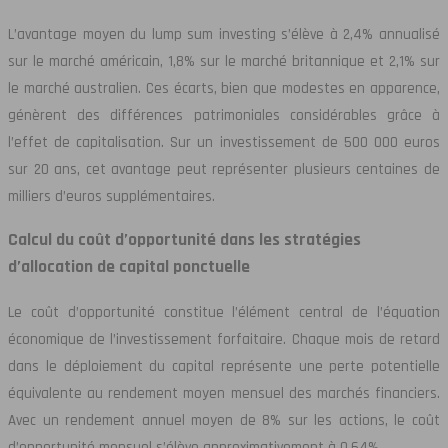
L’avantage moyen du lump sum investing s’élève à 2,4% annualisé
sur le marché américain, 1,8% sur le marché britannique et 2,1% sur
le marché australien. Ces écarts, bien que modestes en apparence,
génèrent des différences patrimoniales considérables grâce à
l’effet de capitalisation. Sur un investissement de 500 000 euros
sur 20 ans, cet avantage peut représenter plusieurs centaines de
milliers d’euros supplémentaires.
Calcul du coût d’opportunité dans les stratégies
d’allocation de capital ponctuelle
Le coût d’opportunité constitue l’élément central de l’équation
économique de l’investissement forfaitaire. Chaque mois de retard
dans le déploiement du capital représente une perte potentielle
équivalente au rendement moyen mensuel des marchés financiers.
Avec un rendement annuel moyen de 8% sur les actions, le coût
d’opportunité mensuel s’élève approximativement à 0,64%.