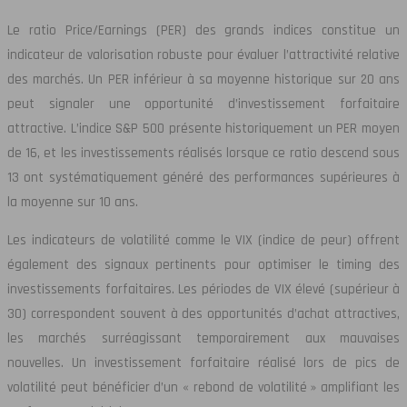
Le ratio Price/Earnings (PER) des grands indices constitue un
indicateur de valorisation robuste pour évaluer l’attractivité relative
des marchés. Un PER inférieur à sa moyenne historique sur 20 ans
peut signaler une opportunité d’investissement forfaitaire
attractive. L’indice S&P 500 présente historiquement un PER moyen
de 16, et les investissements réalisés lorsque ce ratio descend sous
13 ont systématiquement généré des performances supérieures à
la moyenne sur 10 ans.
Les indicateurs de volatilité comme le VIX (indice de peur) offrent
également des signaux pertinents pour optimiser le timing des
investissements forfaitaires. Les périodes de VIX élevé (supérieur à
30) correspondent souvent à des opportunités d’achat attractives,
les marchés surréagissant temporairement aux mauvaises
nouvelles. Un investissement forfaitaire réalisé lors de pics de
volatilité peut bénéficier d’un « rebond de volatilité » amplifiant les