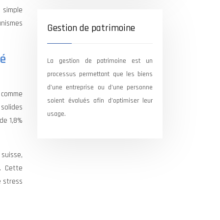
 simple
canismes
Gestion de patrimoine
té
La gestion de patrimoine est un
processus permettant que les biens
d’une entreprise ou d’une personne
e comme
soient évalués afin d’optimiser leur
solides
usage.
 de 1,8%
 suisse,
x. Cette
e stress