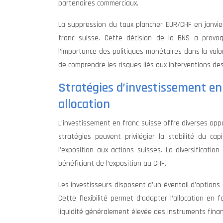
partenaires commerciaux.
La suppression du taux plancher EUR/CHF en janvie
franc suisse. Cette décision de la BNS a provo
l’importance des politiques monétaires dans la valor
de comprendre les risques liés aux interventions de
Stratégies d’investissement en 
allocation
L’investissement en franc suisse offre diverses opp
stratégies peuvent privilégier la stabilité du ca
l’exposition aux actions suisses. La diversificati
bénéficiant de l’exposition au CHF.
Les investisseurs disposent d’un éventail d’options
Cette flexibilité permet d’adapter l’allocation en
liquidité généralement élevée des instruments financ