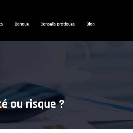
ts
Banque
Conseils pratiques
Blog
té ou risque ?