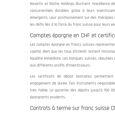
Novartis et Roche Holdings illustrent l’excellence 
concurrentiels durables grâce à leurs investis
émergents. Leur positionnement sur des thérapies 
les défis liés à la force du franc suisse pour leurs e
Comptes épargne en CHF et certific
Les comptes épargne en francs suisses représentent l
capital. Bien que les taux d’intérêt restent histor
liquidité immédiate. Les banques suisses, réputées 
aux différents profils d’investisseurs.
Les certificats de dépôt bancaires permettent
engagement de durée. Ces instruments négociables 
très faible. La garantie des dépôts jusqu’à 100 
épargnants prudents.
Contrats à terme sur franc suisse C