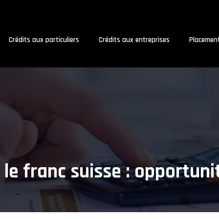
Crédits aux particuliers
Crédits aux entreprises
Placemen
 le franc suisse : opportuni