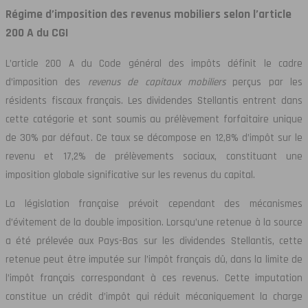
Régime d’imposition des revenus mobiliers selon l’article
200 A du CGI
L’article 200 A du Code général des impôts définit le cadre
d’imposition des
revenus de capitaux mobiliers
perçus par les
résidents fiscaux français. Les dividendes Stellantis entrent dans
cette catégorie et sont soumis au prélèvement forfaitaire unique
de 30% par défaut. Ce taux se décompose en 12,8% d’impôt sur le
revenu et 17,2% de prélèvements sociaux, constituant une
imposition globale significative sur les revenus du capital.
La législation française prévoit cependant des mécanismes
d’évitement de la double imposition. Lorsqu’une retenue à la source
a été prélevée aux Pays-Bas sur les dividendes Stellantis, cette
retenue peut être imputée sur l’impôt français dû, dans la limite de
l’impôt français correspondant à ces revenus. Cette imputation
constitue un crédit d’impôt qui réduit mécaniquement la charge