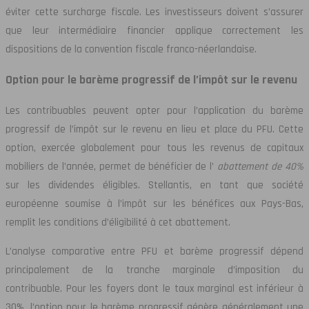
éviter cette surcharge fiscale. Les investisseurs doivent s’assurer
que leur intermédiaire financier applique correctement les
dispositions de la convention fiscale franco-néerlandaise.
Option pour le barème progressif de l’impôt sur le revenu
Les contribuables peuvent opter pour l’application du barème
progressif de l’impôt sur le revenu en lieu et place du PFU. Cette
option, exercée globalement pour tous les revenus de capitaux
mobiliers de l’année, permet de bénéficier de l’
abattement de 40%
sur les dividendes éligibles. Stellantis, en tant que société
européenne soumise à l’impôt sur les bénéfices aux Pays-Bas,
remplit les conditions d’éligibilité à cet abattement.
L’analyse comparative entre PFU et barème progressif dépend
principalement de la tranche marginale d’imposition du
contribuable. Pour les foyers dont le taux marginal est inférieur à
30%, l’option pour le barème progressif génère généralement une