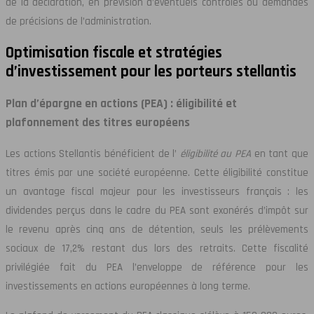
de la déclaration, en prévision d’éventuels contrôles ou demandes
de précisions de l’administration.
Optimisation fiscale et stratégies
d’investissement pour les porteurs stellantis
Plan d’épargne en actions (PEA) : éligibilité et
plafonnement des titres européens
Les actions Stellantis bénéficient de l’
éligibilité au PEA
en tant que
titres émis par une société européenne. Cette éligibilité constitue
un avantage fiscal majeur pour les investisseurs français : les
dividendes perçus dans le cadre du PEA sont exonérés d’impôt sur
le revenu après cinq ans de détention, seuls les prélèvements
sociaux de 17,2% restant dus lors des retraits. Cette fiscalité
privilégiée fait du PEA l’enveloppe de référence pour les
investissements en actions européennes à long terme.