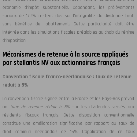
économie d’impôt substantielle. Cependant, les prélèvements
sociaux de 17,2% restent dus sur l’intégralité du dividende brut,
sans bénéfice de l’abattement. Cette particularité doit être
intégrée dans les simulations fiscales préalables au choix du régime
d’imposition.
Mécanismes de retenue à la source appliqués
par stellantis NV aux actionnaires français
Convention fiscale franco-néerlandaise : taux de retenue
réduit à 5%
La convention fiscale signée entre la France et les Pays-Bas prévoit
un
taux de retenue réduit à 5%
sur les dividendes versés aux
résidents fiscaux français. Cette disposition conventionnelle
constitue une amélioration significative par rapport au taux de
droit commun néerlandais de 15%. L’application de ce taux