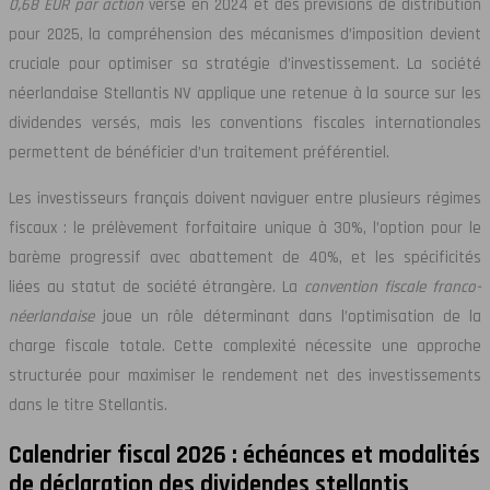
0,68 EUR par action
versé en 2024 et des prévisions de distribution
pour 2025, la compréhension des mécanismes d’imposition devient
cruciale pour optimiser sa stratégie d’investissement. La société
néerlandaise Stellantis NV applique une retenue à la source sur les
dividendes versés, mais les conventions fiscales internationales
permettent de bénéficier d’un traitement préférentiel.
Les investisseurs français doivent naviguer entre plusieurs régimes
fiscaux : le prélèvement forfaitaire unique à 30%, l’option pour le
barème progressif avec abattement de 40%, et les spécificités
liées au statut de société étrangère. La
convention fiscale franco-
néerlandaise
joue un rôle déterminant dans l’optimisation de la
charge fiscale totale. Cette complexité nécessite une approche
structurée pour maximiser le rendement net des investissements
dans le titre Stellantis.
Calendrier fiscal 2026 : échéances et modalités
de déclaration des dividendes stellantis