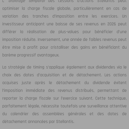
L’
arbitrage temporal
des cessions d’actions Stellantis peut
optimiser la charge fiscale globale, particulièrement en cas de
variation des tranches d’imposition entre les exercices. Un
investisseur anticipant une baisse de ses revenus en 2026 peut
différer la réalisation de plus-values pour bénéficier d’une
imposition réduite. Inversement, une année de faibles revenus peut
être mise à profit pour cristalliser des gains en bénéficiant du
barème progressif avantageux.
La stratégie de timing s’applique également aux dividendes via le
choix des dates d’acquisition et de détachement. Les actions
acquises juste après le détachement du dividende évitent
l’imposition immédiate des revenus distribués, permettant de
reporter la charge fiscale sur l’exercice suivant. Cette technique,
parfaitement légale, nécessite toutefois une surveillance attentive
du calendrier des assemblées générales et des dates de
détachement annoncées par Stellantis.