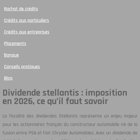
Rachat de crédits
Crédits aux particuliers
Crédits aux entreprises
Placements
Banque
Conseils pratiques
Blog
Dividende stellantis : imposition
en 2026, ce qu’il faut savoir
La fiscalité des dividendes Stellantis représente un enjeu majeur
pour les actionnaires français du constructeur automobile né de la
fusion entre PSA et Fiat Chrysler Automobiles. Avec un dividende de