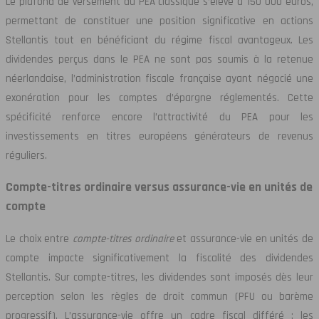
Le plafond de versement du PEA classique s’élève à 150 000 euros,
permettant de constituer une position significative en actions
Stellantis tout en bénéficiant du régime fiscal avantageux. Les
dividendes perçus dans le PEA ne sont pas soumis à la retenue
néerlandaise, l’administration fiscale française ayant négocié une
exonération pour les comptes d’épargne réglementés. Cette
spécificité renforce encore l’attractivité du PEA pour les
investissements en titres européens générateurs de revenus
réguliers.
Compte-titres ordinaire versus assurance-vie en unités de
compte
Le choix entre
compte-titres ordinaire
et assurance-vie en unités de
compte impacte significativement la fiscalité des dividendes
Stellantis. Sur compte-titres, les dividendes sont imposés dès leur
perception selon les règles de droit commun (PFU ou barème
progressif). L’assurance-vie offre un cadre fiscal différé : les