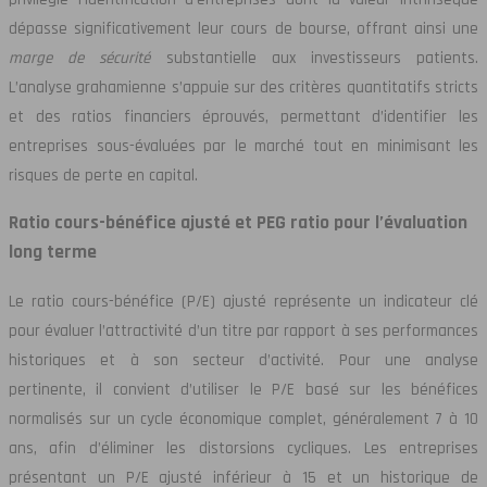
dépasse significativement leur cours de bourse, offrant ainsi une
marge de sécurité
substantielle aux investisseurs patients.
L’analyse grahamienne s’appuie sur des critères quantitatifs stricts
et des ratios financiers éprouvés, permettant d’identifier les
entreprises sous-évaluées par le marché tout en minimisant les
risques de perte en capital.
Ratio cours-bénéfice ajusté et PEG ratio pour l’évaluation
long terme
Le ratio cours-bénéfice (P/E) ajusté représente un indicateur clé
pour évaluer l’attractivité d’un titre par rapport à ses performances
historiques et à son secteur d’activité. Pour une analyse
pertinente, il convient d’utiliser le P/E basé sur les bénéfices
normalisés sur un cycle économique complet, généralement 7 à 10
ans, afin d’éliminer les distorsions cycliques. Les entreprises
présentant un P/E ajusté inférieur à 15 et un historique de