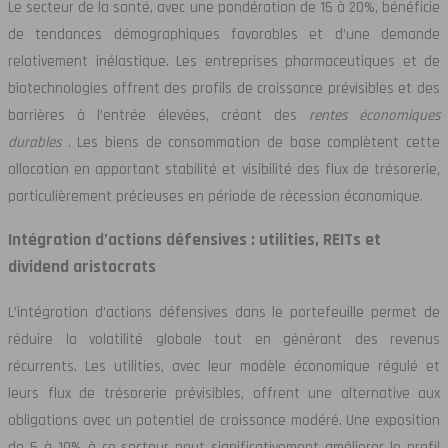
Le secteur de la santé, avec une pondération de 15 à 20%, bénéficie
de tendances démographiques favorables et d’une demande
relativement inélastique. Les entreprises pharmaceutiques et de
biotechnologies offrent des profils de croissance prévisibles et des
barrières à l’entrée élevées, créant des
rentes économiques
durables
. Les biens de consommation de base complètent cette
allocation en apportant stabilité et visibilité des flux de trésorerie,
particulièrement précieuses en période de récession économique.
Intégration d’actions défensives : utilities, REITs et
dividend aristocrats
L’intégration d’actions défensives dans le portefeuille permet de
réduire la volatilité globale tout en générant des revenus
récurrents. Les utilities, avec leur modèle économique régulé et
leurs flux de trésorerie prévisibles, offrent une alternative aux
obligations avec un potentiel de croissance modéré. Une exposition
de 5 à 10% à ce secteur peut significativement améliorer le profil