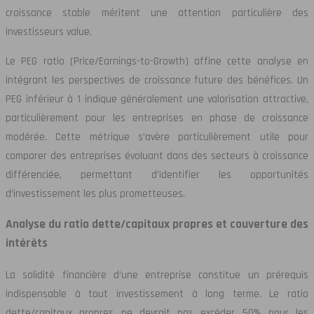
croissance stable méritent une attention particulière des
investisseurs value.
Le PEG ratio (Price/Earnings-to-Growth) affine cette analyse en
intégrant les perspectives de croissance future des bénéfices. Un
PEG inférieur à 1 indique généralement une valorisation attractive,
particulièrement pour les entreprises en phase de croissance
modérée. Cette métrique s’avère particulièrement utile pour
comparer des entreprises évoluant dans des secteurs à croissance
différenciée, permettant d’identifier les opportunités
d’investissement les plus prometteuses.
Analyse du ratio dette/capitaux propres et couverture des
intérêts
La solidité financière d’une entreprise constitue un prérequis
indispensable à tout investissement à long terme. Le ratio
dette/capitaux propres ne devrait pas excéder 50% pour les