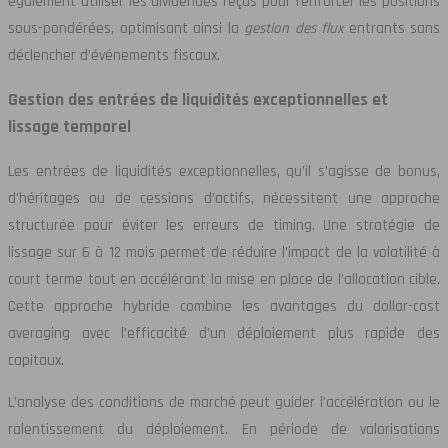
également utiliser les dividendes reçus pour renforcer les positions
sous-pondérées, optimisant ainsi la
gestion des flux
entrants sans
déclencher d’événements fiscaux.
Gestion des entrées de liquidités exceptionnelles et
lissage temporel
Les entrées de liquidités exceptionnelles, qu’il s’agisse de bonus,
d’héritages ou de cessions d’actifs, nécessitent une approche
structurée pour éviter les erreurs de timing. Une stratégie de
lissage sur 6 à 12 mois permet de réduire l’impact de la volatilité à
court terme tout en accélérant la mise en place de l’allocation cible.
Cette approche hybride combine les avantages du dollar-cost
averaging avec l’efficacité d’un déploiement plus rapide des
capitaux.
L’analyse des conditions de marché peut guider l’accélération ou le
ralentissement du déploiement. En période de valorisations