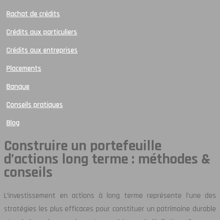
Rachat de crédits
Crédits aux particuliers
Crédits aux entreprises
Placements
Banque
Conseils pratiques
Blog
Construire un portefeuille
d’actions long terme : méthodes &
conseils
L’investissement en actions à long terme représente l’une des
stratégies les plus efficaces pour constituer un patrimoine durable