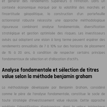
et générer des rendements supérieurs à l’inflation. Dans un
contexte économique marqué par la volatilité des marchés et
l’incertitude géopolitique, la construction d’un portefeuille
actionnarial robuste nécessite une approche méthodologique
rigoureuse combinant analyse fondamentale, diversification
stratégique et gestion optimisée des risques. Les investisseurs
avisés qui adoptent une vision à long terme peuvent espérer des
rendements annualisés de 7 à 10% sur des horizons de placement
de 15 à 20 ans, à condition de respecter certains principes
fondamentaux de sélection et d’allocation d’actifs.
Analyse fondamentale et sélection de titres
value selon la méthode benjamin graham
La méthodologie développée par Benjamin Graham, considéré
comme le père de l’analyse fondamentale, constitue le socle de
toute stratégie d’investissement value réussie. Cette approche
privilégie l’identification d’entreprises dont la valeur intrinsèque