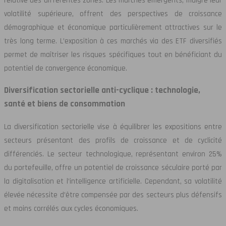
relative des différentes zones. Les marchés émergents, malgré leur
volatilité supérieure, offrent des perspectives de croissance
démographique et économique particulièrement attractives sur le
très long terme. L’exposition à ces marchés via des ETF diversifiés
permet de maîtriser les risques spécifiques tout en bénéficiant du
potentiel de convergence économique.
Diversification sectorielle anti-cyclique : technologie,
santé et biens de consommation
La diversification sectorielle vise à équilibrer les expositions entre
secteurs présentant des profils de croissance et de cyclicité
différenciés. Le secteur technologique, représentant environ 25%
du portefeuille, offre un potentiel de croissance séculaire porté par
la digitalisation et l’intelligence artificielle. Cependant, sa volatilité
élevée nécessite d’être compensée par des secteurs plus défensifs
et moins corrélés aux cycles économiques.