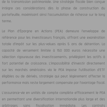
de la transmission patrimoniale. Une stratégie fiscale bien conçue
intègre ces considérations dès la phase de construction du
portefeuille, maximisant ainsi l’accumulation de richesse sur le long
terme.
Le Plan d’Épargne en Actions (PEA) demeure l’enveloppe de
référence pour les investisseurs français, offrant une exonération
totale d’impôt sur les plus-values après 5 ans de détention. La
capacité de versement limitée à 150 000 euros nécessite une
sélection rigoureuse des investissements, privilégiant les actifs à
fort potentiel de croissance. L’impossibilité d’investir directement
sur les marchés américains via le PEA impose l’utilisation d’ETF
éligibles ou de dérivés, stratégie qui peut légèrement affecter la
performance mais reste largement compensée par l’avantage fiscal.
L’assurance-vie en unités de compte complète efficacement le PEA
en permettant une diversification internationale plus large et des
arbitrages sans fiscalisation immédiate. Les contrats