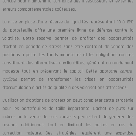
conçue pour maintenir la confiance des investisseurs et éviter les
erreurs comportementales coûteuses.
La mise en place d’une réserve de liquidités représentant 10 à 15%
du portefeuille offre une première ligne de défense contre la
volatilité. Cette réserve permet de profiter des opportunités
d’achat en période de stress sans être contraint de vendre des
positions à perte. Les fonds monétaires et les obligations courtes
constituent des alternatives aux liquidités, générant un rendement
modeste tout en préservant le capital. Cette approche
contra-
cyclique
permet de transformer les crises en opportunités
d’accumulation d’actifs de qualité à des valorisations attractives.
L’utilisation d’options de protection peut compléter cette stratégie
pour les portefeuilles de taille importante. L’achat de puts sur
indices ou la vente de calls couverts permettent de générer des
revenus additionnels tout en limitant les pertes en cas de
correction majeure. Ces stratégies requièrent une expertise