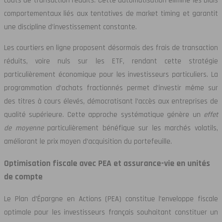
coûts de transaction réduits. Cette automatisation élimine les biais
comportementaux liés aux tentatives de market timing et garantit
une discipline d’investissement constante.
Les courtiers en ligne proposent désormais des frais de transaction
réduits, voire nuls sur les ETF, rendant cette stratégie
particulièrement économique pour les investisseurs particuliers. La
programmation d’achats fractionnés permet d’investir même sur
des titres à cours élevés, démocratisant l’accès aux entreprises de
qualité supérieure. Cette approche systématique génère un
effet
de moyenne
particulièrement bénéfique sur les marchés volatils,
améliorant le prix moyen d’acquisition du portefeuille.
Optimisation fiscale avec PEA et assurance-vie en unités
de compte
Le Plan d’Épargne en Actions (PEA) constitue l’enveloppe fiscale
optimale pour les investisseurs français souhaitant constituer un